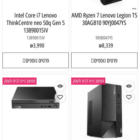
Intel Core i7 Lenovo
AMD Ryzen 7 Lenovo Legion T5
ThinkCentre neo 50q Gen 5
30AGB10 90YJ0047YS
13B9001SIV
13B9001SIV
90YJ0047YS
3,990
8,339
₪
₪
פרטים נוספים
פרטים נוספים
מחשב נייח לבית ולעסק
מחשב נייח לבית ולעסק