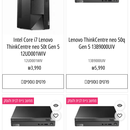
Intel Core i7 Lenovo
Lenovo ThinkCentre neo 50q
ThinkCentre neo 50t Gen 5
Gen 5 13B9000UIV
12UD001WIV
12UD001WIV
13B9000UIV
3,990
5,990
₪
₪
פרטים נוספים
פרטים נוספים
מחשב נייח לבית ולעסק
מחשב נייח לבית ולעסק