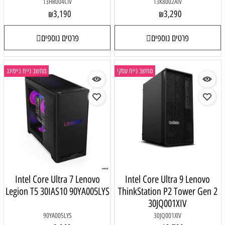
13HR004CIV
13K8002AIV
3,190
3,290
₪
₪
פרטים נוספים
פרטים נוספים
מחשב נייח עסקי
מחשב נייח גיימינג
Intel Core Ultra 7 Lenovo
Intel Core Ultra 9 Lenovo
Legion T5 30IAS10 90YA005LYS
ThinkStation P2 Tower Gen 2
30JQ001XIV
90YA005LYS
30JQ001XIV