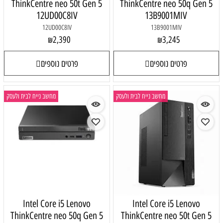
ThinkCentre neo 50t Gen 5
ThinkCentre neo 50q Gen 5
12UD00C8IV
13B9001MIV
12UD00C8IV
13B9001MIV
2,390
3,245
₪
₪
פרטים נוספים
פרטים נוספים
מחשב נייח לבית ולעסק
מחשב נייח לבית ולעסק
Intel Core i5 Lenovo
Intel Core i5 Lenovo
ThinkCentre neo 50q Gen 5
ThinkCentre neo 50t Gen 5