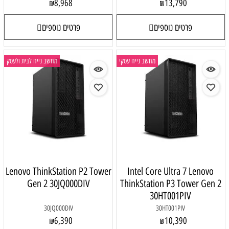
8,968
13,790
₪
₪
פרטים נוספים
פרטים נוספים
מחשב נייח עסקי
מחשב נייח לבית ולעסק
Lenovo ThinkStation P2 Tower
Intel Core Ultra 7 Lenovo
Gen 2 30JQ000DIV
ThinkStation P3 Tower Gen 2
30HT001PIV
30JQ000DIV
30HT001PIV
6,390
10,390
₪
₪