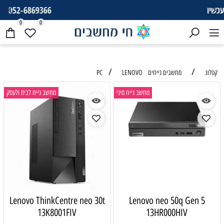
052-6869366
0
0
/
/
קטלוג
מחשבים נייחים PC
LENOVO
מחשב נייח מיני
מחשב נייח לבית ולעסק
Lenovo ThinkCentre neo 30t
Lenovo neo 50q Gen 5
13K8001FIV
13HR000HIV