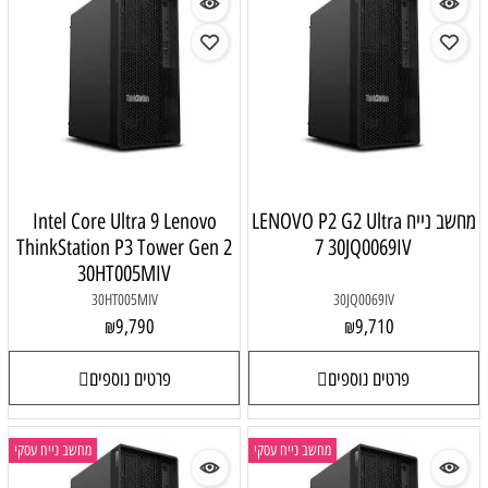
מחשב נייח LENOVO P2 G2 Ultra
Intel Core Ultra 9 Lenovo
ThinkStation P3 Tower Gen 2
7 30JQ0069IV
30HT005MIV
30HT005MIV
30JQ0069IV
9,790
9,710
₪
₪
פרטים נוספים
פרטים נוספים
מחשב נייח עסקי
מחשב נייח עסקי