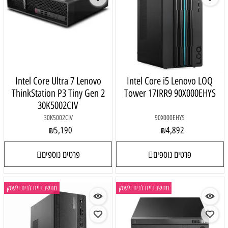
Intel Core Ultra 7 Lenovo
Intel Core i5 Lenovo LOQ
ThinkStation P3 Tiny Gen 2
Tower 17IRR9 90X000EHYS
30K5002CIV
30K5002CIV
90X000EHYS
5,190
4,892
₪
₪
פרטים נוספים
פרטים נוספים
מחשב נייח לבית ולעסק
מחשב נייח לבית ולעסק