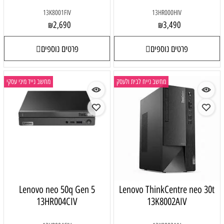
13K8001FIV
13HR000HIV
2,690
3,490
₪
₪
פרטים נוספים
פרטים נוספים
מחשב נייח לבית ולעסק
מחשב נייד מיני עסקי
Lenovo neo 50q Gen 5
Lenovo ThinkCentre neo 30t
13HR004CIV
13K8002AIV