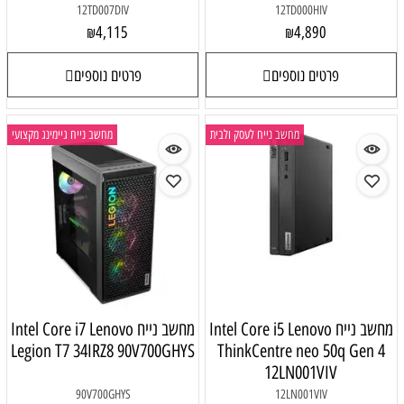
12TD007DIV
12TD000HIV
4,115
4,890
₪
₪
פרטים נוספים
פרטים נוספים
מחשב נייח לעסק ולבית
מחשב נייח גיימינג מקצועי
מחשב נייח Intel Core i5 Lenovo
מחשב נייח Intel Core i7 Lenovo
Legion T7 34IRZ8 90V700GHYS
ThinkCentre neo 50q Gen 4
12LN001VIV
90V700GHYS
12LN001VIV