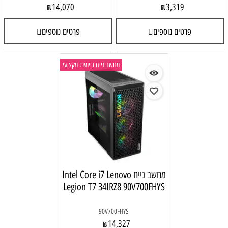
14,070
3,319
₪
₪
פרטים נוספים
פרטים נוספים
מחשב נייח גיימינג מקצועי
מחשב נייח Intel Core i7 Lenovo
Legion T7 34IRZ8 90V700FHYS
90V700FHYS
14,327
₪