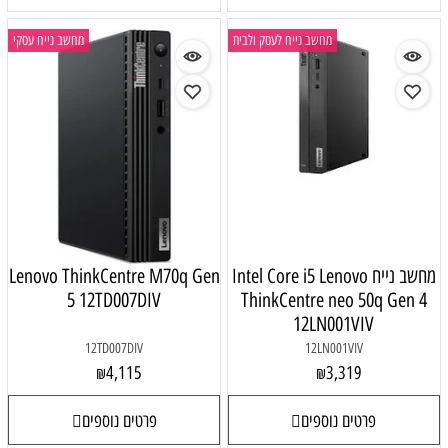
מחשב נייח לעסק ולבית
מחשב נייח עסקי
מחשב נייח Intel Core i5 Lenovo
Lenovo ThinkCentre M70q Gen
5 12TD007DIV
ThinkCentre neo 50q Gen 4
12LN001VIV
12TD007DIV
12LN001VIV
4,115
3,319
₪
₪
פרטים נוספים
פרטים נוספים