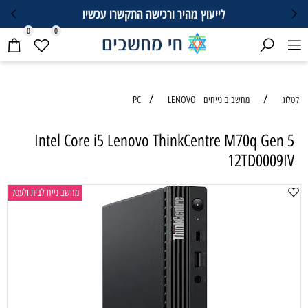
לייעוץ מהיר ורכישה התקשרו עכשיו
0
0
/
/
קטלוג
מחשבים נייחים PC
LENOVO
Intel Core i5 Lenovo ThinkCentre M70q Gen 5
12TD0009IV
מחשב נייח לבית ולעסק