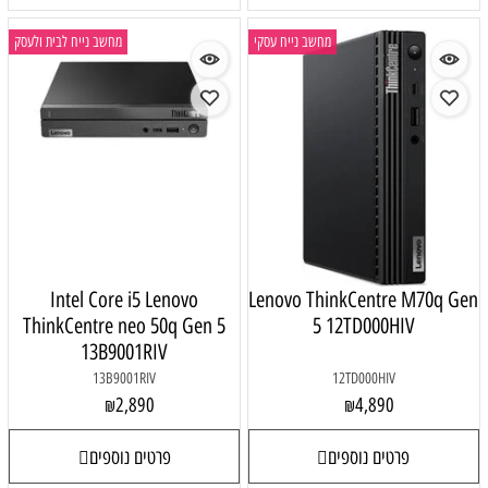
מחשב נייח עסקי
מחשב נייח לבית ולעסק
Intel Core i5 Lenovo
Lenovo ThinkCentre M70q Gen
ThinkCentre neo 50q Gen 5
5 12TD000HIV
13B9001RIV
13B9001RIV
12TD000HIV
2,890
4,890
₪
₪
פרטים נוספים
פרטים נוספים