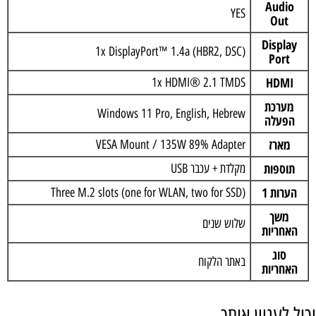
Audio
YES
Out
Display
1x DisplayPort™ 1.4a (HBR2, DSC)
Port
HDMI
1x HDMI® 2.1 TMDS
מערכת
Windows 11 Pro, English, Hebrew
הפעלה
מארז
VESA Mount / 135W 89% Adapter
תוספות
מקלדת + עכבר USB
הערות 1
Three M.2 slots (one for WLAN, two for SSD)
משך
שלוש שנים
האחריות
סוג
באתר הלקוח
האחריות
יכול לעניין אותך