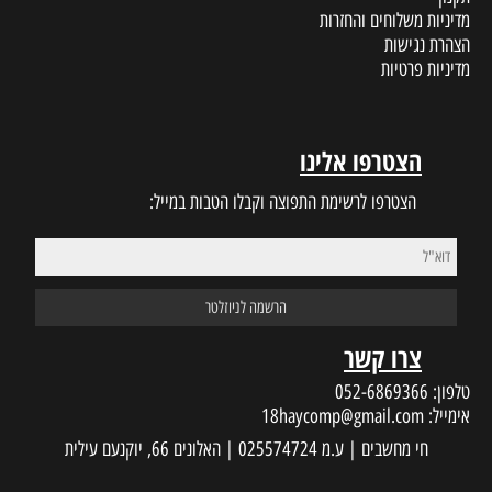
מדיניות משלוחים והחזרות
הצהרת נגישות
מדיניות פרטיות
הצטרפו אלינו
הצטרפו לרשימת התפוצה וקבלו הטבות במייל:
צרו קשר
טלפון:
052-6869366
אימייל:
18haycomp@gmail.com
חי מחשבים | ע.מ 025574724 | האלונים 66, יוקנעם עילית