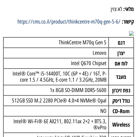
מלאי:
לא צוין
קישור:
https://cms.co.il/product/thinkcentre-m70q-gen-5-6/
דגם
ThinkCentre M70q Gen 5
יצרן
Lenovo
לוח אם
Intel Q670 Chipset
Intel® Core™ i5-14400T, 10C (6P + 4E) / 16T, P-
מעבד
core 1.5 / 4.5GHz, E-core 1.1 / 3.2GHz, 20MB
נפח זיכרון
1x 8GB SO-DIMM DDR5-5600
גודל דיסק
512GB SSD M.2 2280 PCIe® 4.0×4 NVMe® Opal
CD-Rom
NO
Intel® Wi-Fi® 6E AX211, 802.11ax 2×2 + BT5.3,
Wireless
vPro®