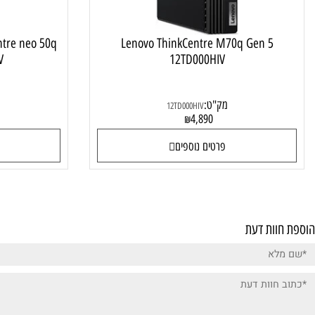
hinkCentre neo 50q
Lenovo ThinkCentre M70q Gen 5
001RIV
12TD000HIV
מק"ט:
מק"ט
12TD000HIV
0
4,890
₪
פרטים נוספים
פרטי