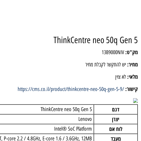
ThinkCentre neo 50q 
13B9000NI
 להתקשר לקבלת מחיר
 צוין
https://cms.co.il/product/thinkcentre-neo-50q-gen-5-9
דגם
ThinkCentre neo 50q Gen 5
יצרן
Lenovo