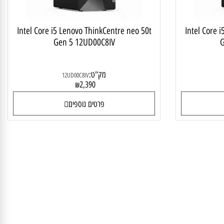
Intel Core i5 Lenovo ThinkCentre neo 50t
Intel Cor
Gen 5 12UD00C8IV
מק"ט:
12UD00C8IV
2,390
₪
פרטים נוספים