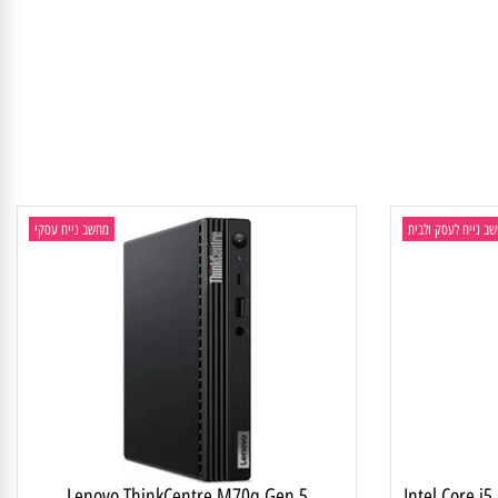
יח לעסק ולבית
מחשב נייח עסקי