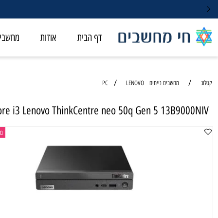
דף הבית
אודות
מחשבי ALL-IN-ONE
/
/
מחשבים נייחים PC
LENOVO
tel Core i3 Lenovo ThinkCentre neo 50q Gen 5 13B90
מחשב נייח 