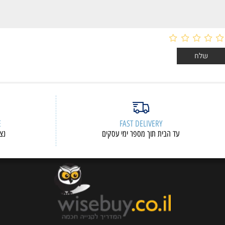
ות דעת
ERVICE
FAST DELIVERY
עד הבית תוך מספר ימי עסקים
נציגי שיר