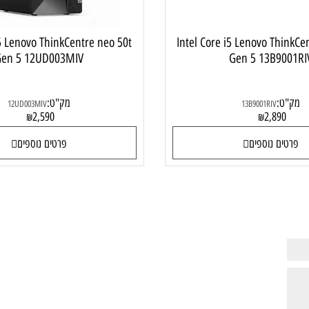
e i5 Lenovo ThinkCentre neo 50t
Intel Core i5 Lenovo T
Gen 5 12UD003MIV
Gen 5 13B9
:
מק"ט:
12UD003MIV
13B9001RIV
2,590
2,89
₪
₪
ם נוספים
פרטים נוספים