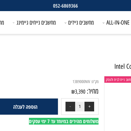
052-6869366
מחשבים ניידים
מחשבים נייחים גיימינג
מחשבים
In
לבית ולעסק
מק"ט:
13B9000NIV
מחיר:
₪
3,390
הוספה לעגלה
משלוחים מהירים במיוחד עד 7 ימי עסקים