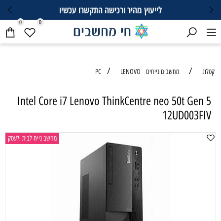
לייעוץ מהיר ורכישה התקשרו עכשיו
0
0
/
/
קטלוג
מחשבים נייחים PC
LENOVO
Intel Core i7 Lenovo ThinkCentre neo 50t Gen 5
12UD003FIV
מחשב נייח לבית ולעסק