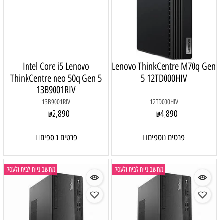
Intel Core i5 Lenovo
Lenovo ThinkCentre M70q Gen
ThinkCentre neo 50q Gen 5
5 12TD000HIV
13B9001RIV
13B9001RIV
12TD000HIV
2,890
4,890
₪
₪
פרטים נוספים
פרטים נוספים
מחשב נייח לבית ולעסק
מחשב נייח לבית ולעסק