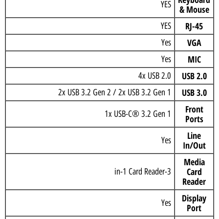
YES
& Mouse
RJ-45
YES
VGA
Yes
MIC
Yes
USB 2.0
4x USB 2.0
USB 3.0
2x USB 3.2 Gen 2 / 2x USB 3.2 Gen 1
Front
1x USB-C® 3.2 Gen 1
Ports
Line
Yes
In/Out
Media
Card
3-in-1 Card Reader
Reader
Display
Yes
Port