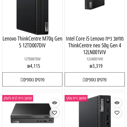
מחשב נייח Intel Core i5 Lenovo
Lenovo ThinkCentre M70q Gen
5 12TD007DIV
ThinkCentre neo 50q Gen 4
12LN001VIV
12TD007DIV
12LN001VIV
4,115
3,319
₪
₪
פרטים נוספים
פרטים נוספים
מחשב נייח עסקי
מחשב נייח לבית ולעסק