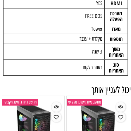
HDMI
YES
מערכת
FREE DOS
הפעלה
מארז
Tower
תוספות
מקלדת + עכבר
משך
3 שנה
האחריות
סוג
באתר הלקוח
האחריות
יכול לעניין אותך
מחשב נייח גיימינג מקצועי
מחשב נייח גיימינג מקצועי