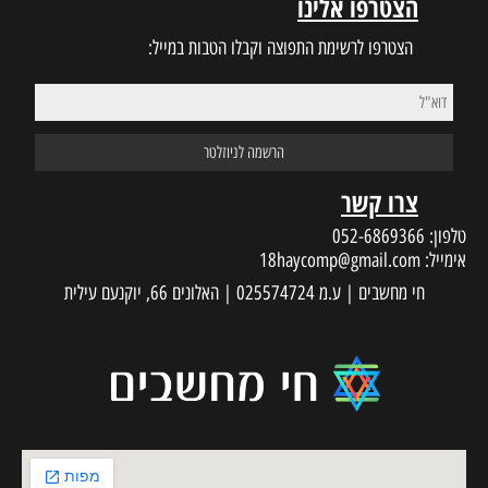
הצטרפו אלינו
הצטרפו לרשימת התפוצה וקבלו הטבות במייל:
צרו קשר
טלפון:
052-6869366
אימייל:
18haycomp@gmail.com
חי מחשבים | ע.מ 025574724 | האלונים 66, יוקנעם עילית