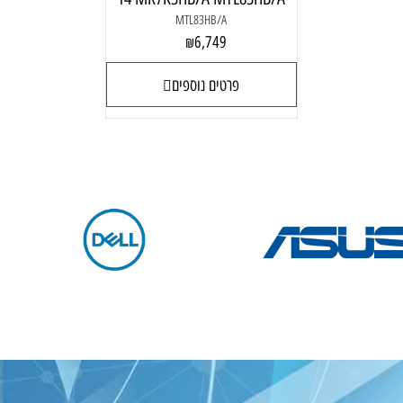
MTL83HB/A
6,749
₪
פרטים נוספים