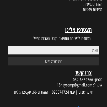
הצהרת נגישות
מדיניות פרטיות
הצטרפו אלינו
הצטרפו לרשימת התפוצה וקבלו הטבות במייל:
צרו קשר
טלפון:
052-6869366
אימייל:
18haycomp@gmail.com
חי מחשבים | ע.מ 025574724 | האלונים 66, יוקנעם עילית