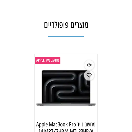
מוצרים פופולריים
NEW
COLLECTION
מחשב נייד APPLE
מחשב נייד Apple MacBook Pro
14 MR7K3HB/A MTL83HB/A