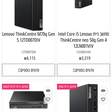
מחשב נייח Intel Core i5 Lenovo
Lenovo ThinkCentre M70q Gen
5 12TD007DIV
ThinkCentre neo 50q Gen 4
12LN001VIV
12TD007DIV
12LN001VIV
4,115
3,319
₪
₪
פרטים נוספים
פרטים נוספים
מחשב נייח עסקי
מחשב נייח לבית ולעסק