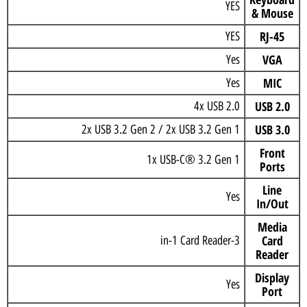
YES
& Mouse
RJ-45
YES
VGA
Yes
MIC
Yes
USB 2.0
4x USB 2.0
USB 3.0
2x USB 3.2 Gen 2 / 2x USB 3.2 Gen 1
Front
1x USB-C® 3.2 Gen 1
Ports
Line
Yes
In/Out
Media
Card
3-in-1 Card Reader
Reader
Display
Yes
Port