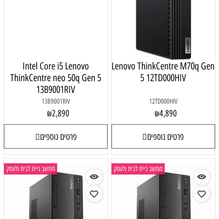
Intel Core i5 Lenovo
Lenovo ThinkCentre M70q Gen
ThinkCentre neo 50q Gen 5
5 12TD000HIV
13B9001RIV
13B9001RIV
12TD000HIV
2,890
4,890
₪
₪
פרטים נוספים
פרטים נוספים
מחשב נייח לבית ולעסק
מחשב נייח לבית ולעסק