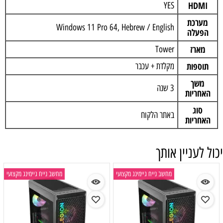
HDMI
YES
מערכת
Windows 11 Pro 64, Hebrew / English
הפעלה
מארז
Tower
תוספות
מקלדת + עכבר
משך
3 שנה
האחריות
סוג
באתר הלקוח
האחריות
יכול לעניין אותך
מחשב נייח גיימינג מקצועי
מחשב נייח גיימינג מקצועי