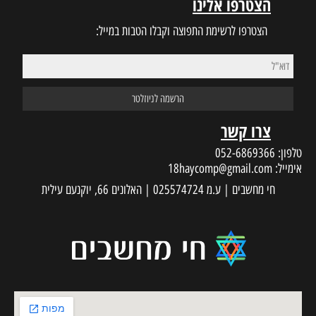
הצטרפו אלינו
הצטרפו לרשימת התפוצה וקבלו הטבות במייל:
צרו קשר
טלפון:
052-6869366
אימייל:
18haycomp@gmail.com
חי מחשבים | ע.מ 025574724 | האלונים 66, יוקנעם עילית