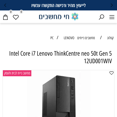
לייעוץ מהיר ורכישה התקשרו עכשיו
0
0
/
/
קטלוג
מחשבים נייחים PC
LENOVO
Intel Core i7 Lenovo ThinkCentre neo 50t Gen 5
12UD001WIV
מחשב נייח לבית ולעסק