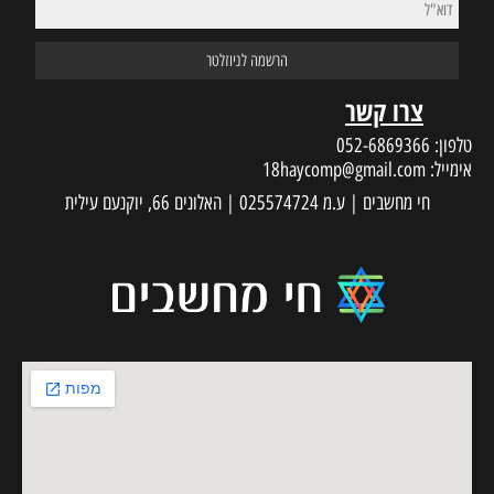
צרו קשר
טלפון:
052-6869366
אימייל:
18haycomp@gmail.com
חי מחשבים | ע.מ 025574724 | האלונים 66, יוקנעם עילית