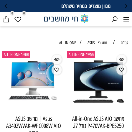
רים במחיר משתלם
לייעוץ מהיר
0
0
/
/
קטלוג
מחשבי ALL-IN-ONE
ASUS
מחשב ALL IN ONE
מחשב ALL IN ONE
מחשב All-in-One ASUS AIO
Asus | מחשב ASUS
P470VAK-BPE5250 גודל 27
A3402WVAK-WPC008W AIO