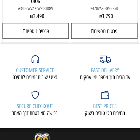
אסוס
A3402WVAK-WPC008W
P470VAK-BPE5250
3,490
3,790
₪
₪
פרטים נוספים
פרטים נוספים
CUSTOMER SERVICE
FAST DELIVERY
עד הבית תוך מספר ימי עסקים
נציגי שירות זמינים לתמיכה
SECURE CHECKOUT
BEST PRICES
מחירים הכי טובים בשוק
רכישה מאובטחת דרך האתר