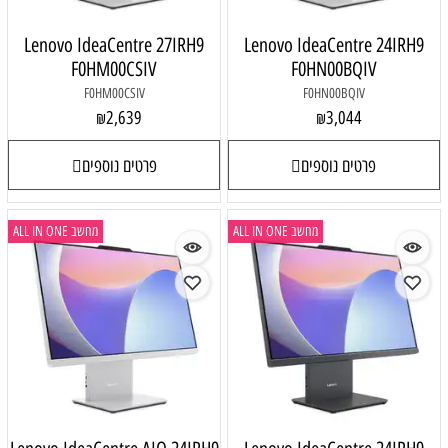
Lenovo IdeaCentre 27IRH9
Lenovo IdeaCentre 24IRH9
F0HM00CSIV
F0HN00BQIV
F0HM00CSIV
F0HN00BQIV
2,639
3,044
₪
₪
פרטים נוספים
פרטים נוספים
מחשב ALL IN ONE
מחשב ALL IN ONE