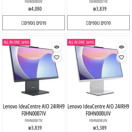
F0HN00B0IV
F0HM00D1IV
4,080
3,839
₪
₪
פרטים נוספים
פרטים נוספים
מחשב ALL IN ONE
מחשב ALL IN ONE
Lenovo IdeaCentre AIO 24IRH9
Lenovo IdeaCentre AIO 24IRH9
F0HN00B7IV
F0HN00BUIV
F0HN00B7IV
F0HN00BUIV
3,839
3,389
₪
₪