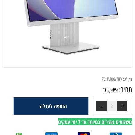
מק"ט:
F0HM00YNIV
מחיר:
₪
3,989
הוספה לעגלה
משלוחים מהירים במיוחד עד 7 ימי עסקים