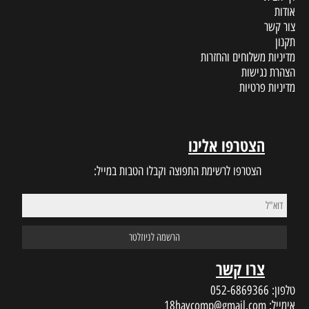
אודות
צור קשר
תקנון
מדיניות משלוחים והחזרות
הצהרת נגישות
מדיניות פרטיות
הצטרפו אלינו
הצטרפו לרשימת התפוצה וקבלו הטבות במייל:
צרו קשר
טלפון:
052-6869366
אימייל:
18haycomp@gmail.com