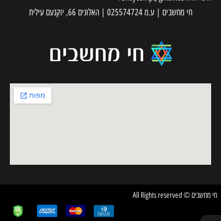
חי מחשבים | ע.מ 025574724 | האלונים 66, יוקנעם עילית
חי מחשבים © All Rights reserved
✕