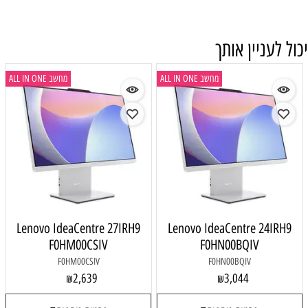
יכול לעניין אותך
מחשב ALL IN ONE
מחשב ALL IN ONE
Lenovo IdeaCentre 27IRH9
Lenovo IdeaCentre 24IRH9
F0HM00CSIV
F0HN00BQIV
F0HM00CSIV
F0HN00BQIV
2,639
3,044
₪
₪