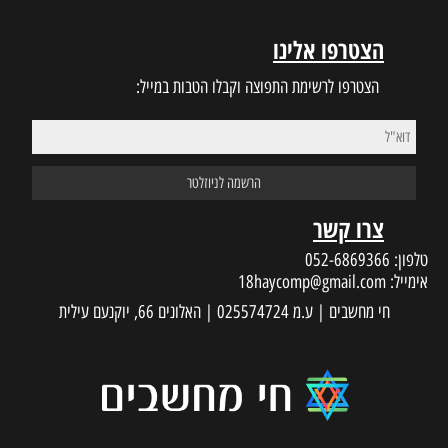
הצטרפו אלינו
הצטרפו לרשימת התפוצה וקבלו הטבות במייל:
צרו קשר
טלפון:
052-6869366
אימייל:
18haycomp@gmail.com
חי מחשבים | ע.מ 025574724 | האלונים 66, יוקנעם עילית