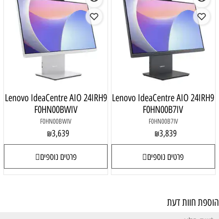
Lenovo IdeaCentre AIO 24IRH9
Lenovo IdeaCentre AIO 24IRH9
F0HN00BWIV
F0HN00B7IV
F0HN00BWIV
F0HN00B7IV
3,639
3,839
₪
₪
פרטים נוספים
פרטים נוספים
הוספת חוות דעת