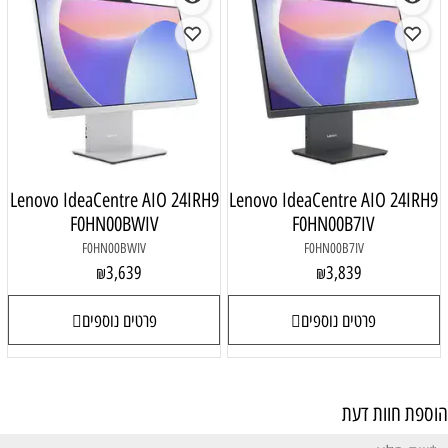
Lenovo IdeaCentre AIO 24IRH9
Lenovo IdeaCentre AIO 24IRH9
F0HN00BWIV
F0HN00B7IV
F0HN00BWIV
F0HN00B7IV
3,639
3,839
₪
₪
פרטים נוספים
פרטים נוספים
הוספת חוות דעת