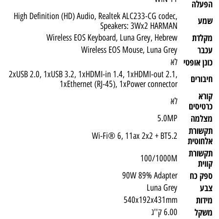
הפעלה
High Definition (HD) Audio, Realtek ALC233-CG codec,
שמע
Speakers: 3Wx2 HARMAN
מקלדת
Wireless EOS Keyboard, Luna Grey, Hebrew
עכבר
Wireless EOS Mouse, Luna Grey
כונן אופטי
לא
2xUSB 2.0, 1xUSB 3.2, 1xHDMI-in 1.4, 1xHDMI-out 2.1,
חיבורים
1xEthernet (RJ-45), 1xPower connector
קורא
לא
כרטיסים
מצלמה
5.0MP
תקשורת
Wi-Fi® 6, 11ax 2x2 + BT5.2
אלחוטית
תקשורת
100/1000M
קווית
ספק כח
90W 89% Adapter
צבע
Luna Grey
מידות
540x192x431mm
משקל
6.00 ק''ג