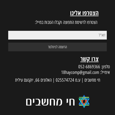
הצטרפו אלינו
הצטרפו לרשימת התפוצה וקבלו הטבות במייל:
צרו קשר
טלפון:
052-6869366
אימייל:
18haycomp@gmail.com
חי מחשבים | ע.מ 025574724 | האלונים 66, יוקנעם עילית