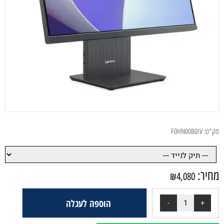
מק"ט:
F0HN00B0IV
מחיר:
₪
4,080
הוספה לעגלה