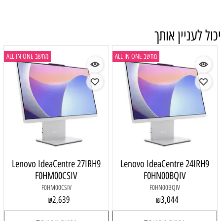
יכול לעניין אותך
מחשב ALL IN ONE
מחשב ALL IN ONE
Lenovo IdeaCentre 27IRH9
Lenovo IdeaCentre 24IRH9
F0HM00CSIV
F0HN00BQIV
F0HM00CSIV
F0HN00BQIV
2,639
3,044
₪
₪