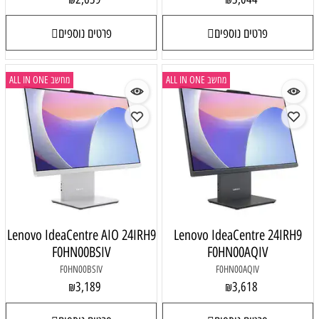
פרטים נוספים
פרטים נוספים
מחשב ALL IN ONE
מחשב ALL IN ONE
Lenovo IdeaCentre AIO 24IRH9
Lenovo IdeaCentre 24IRH9
F0HN00BSIV
F0HN00AQIV
F0HN00BSIV
F0HN00AQIV
3,189
3,618
₪
₪