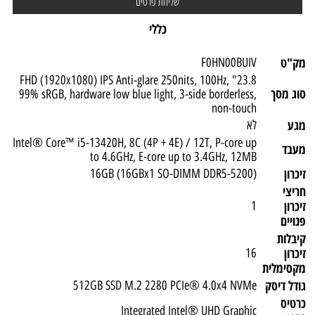
כללי
מק"ט
F0HN00BUIV
23.8" FHD (1920x1080) IPS Anti-glare 250nits, 100Hz,
סוג מסך
99% sRGB, hardware low blue light, 3-side borderless,
non-touch
מגע
לא
Intel® Core™ i5-13420H, 8C (4P + 4E) / 12T, P-core up
מעבד
to 4.6GHz, E-core up to 3.4GHz, 12MB
זיכרון
(16GB (16GBx1 SO-DIMM DDR5-5200
חריצי
זיכרון
1
פנויים
קיבלות
זיכרון
16
מקסימלית
גודל דיסק
512GB SSD M.2 2280 PCIe® 4.0x4 NVMe
כרטיס
Integrated Intel® UHD Graphic