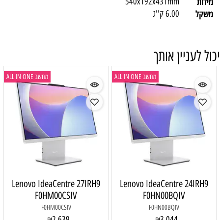
מידות
540x192x431mm
משקל
6.00 ק''ג
יכול לעניין אותך
מחשב ALL IN ONE
מחשב ALL IN ONE
Lenovo IdeaCentre 27IRH9
Lenovo IdeaCentre 24IRH9
F0HM00CSIV
F0HN00BQIV
F0HM00CSIV
F0HN00BQIV
2,639
3,044
₪
₪