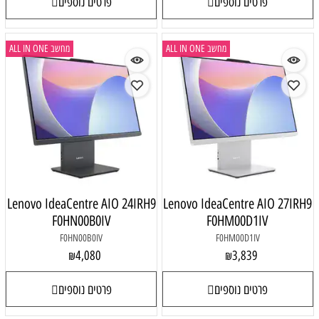
פרטים נוספים
פרטים נוספים
מחשב ALL IN ONE
מחשב ALL IN ONE
Lenovo IdeaCentre AIO 24IRH9
Lenovo IdeaCentre AIO 27IRH9
F0HN00B0IV
F0HM00D1IV
F0HN00B0IV
F0HM00D1IV
4,080
3,839
₪
₪
פרטים נוספים
פרטים נוספים