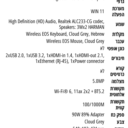
גרפי
מערכת
WIN 11
הפעלה
High Definition (HD) Audio, Realtek ALC233-CG codec,
שמע
Speakers: 3Wx2 HARMAN
מקלדת
Wireless EOS Keyboard, Cloud Grey, Hebrew
עכבר
Wireless EOS Mouse, Cloud Grey
כונן אופטי
לא
2xUSB 2.0, 1xUSB 3.2, 1xHDMI-in 1.4, 1xHDMI-out 2.1,
חיבורים
1xEthernet (RJ-45), 1xPower connector
קורא
לא
כרטיסים
מצלמה
5.0MP
תקשורת
Wi-Fi® 6, 11ax 2x2 + BT5.2
אלחוטית
תקשורת
100/1000M
קווית
ספק כח
90W 89% Adapter
צבע
Cloud Grey