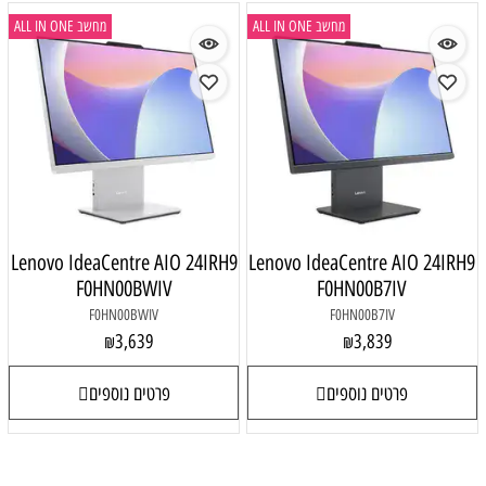
מחשב ALL IN ONE
מחשב ALL IN ONE
Lenovo IdeaCentre AIO 24IRH9
Lenovo IdeaCentre AIO 24IRH9
F0HN00BWIV
F0HN00B7IV
F0HN00BWIV
F0HN00B7IV
3,639
3,839
₪
₪
פרטים נוספים
פרטים נוספים