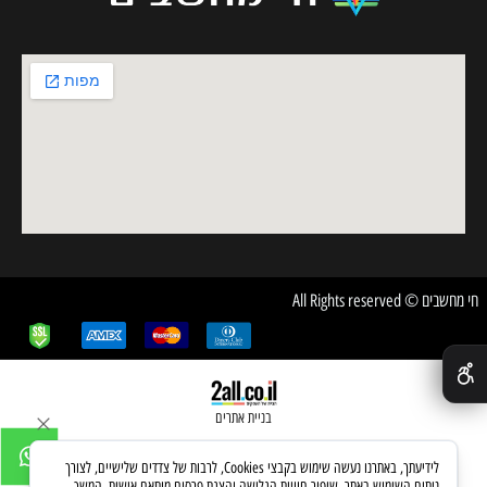
חי מחשבים © All Rights reserved
✕
בניית אתרים
לידיעתך, באתרנו נעשה שימוש בקבצי Cookies, לרבות של צדדים שלישיים, לצורך
ניתוח השימוש באתר, שיפור חוויית הגלישה והצגת פרסום מותאם אישית. המשך