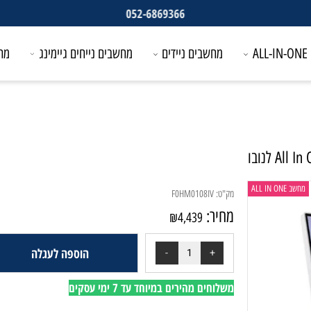
052-6869366
מחשבים ניידים
מחשבים נייחים גיימינג
מחשבים
מק"ט:
F0HM0108IV
מחיר:
₪
4,439
הוספה לעגלה
משלוחים מהירים במיוחד עד 7 ימי עסקים