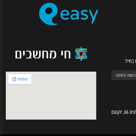
SECURE CHECKOUT
רכישה מאובטחת דרך האתר
יל: