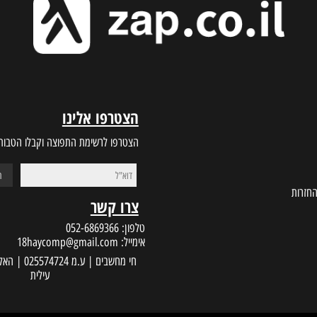
BEST PRICES
CUSTOMER S
ות זמינים לתמיכה
מחירים הכי טובים בשוק
הצטרפו אלינו
הצטרפו לרשימת התפוצה וקבלו הטבות במי
צרו קשר