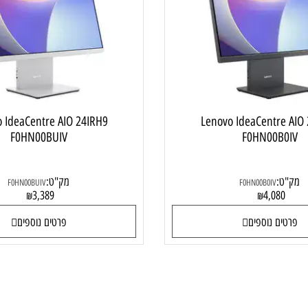
מחשב ALL IN ONE
מחשב  ONE
ovo IdeaCentre AIO 24IRH9
Lenovo IdeaCentr
F0HN00BUIV
F0HN00B
:
מק"ט:
F0HN00BUIV
F0HN00B0IV
3,389
4,08
₪
₪
ם נוספים
פרטים נוספים