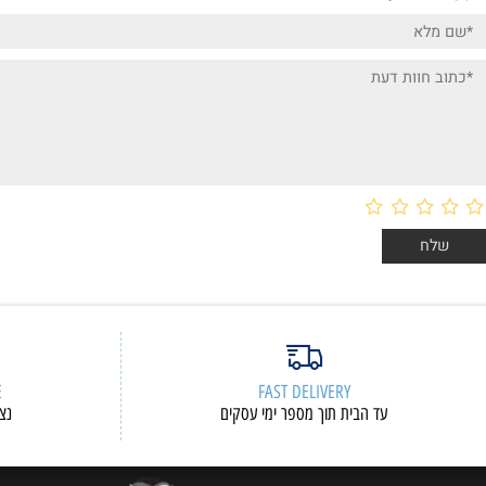
ות דעת