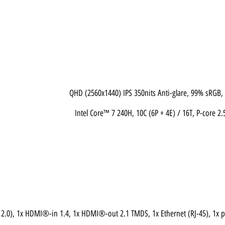
Intel Core™ 7 240H, 10C (6P + 4E) / 16T, P-