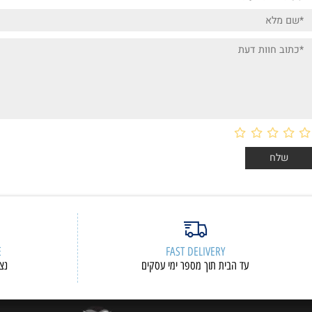
ות דעת