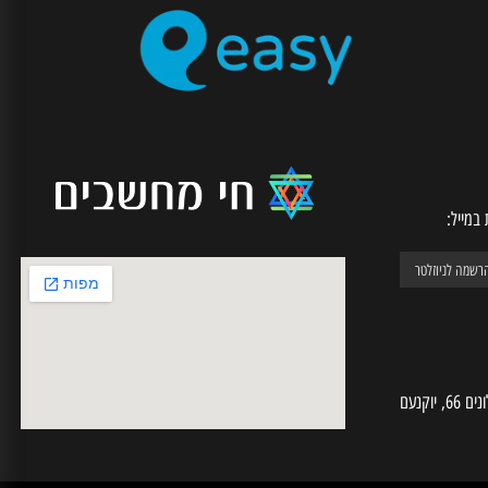
SECURE CHECKOUT
רכישה מאובטחת דרך האתר
יל: