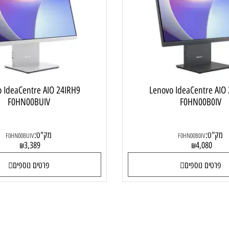
מחשב ALL IN ONE
מחשב  ONE
ovo IdeaCentre AIO 24IRH9
Lenovo IdeaCentr
F0HN00BUIV
F0HN00B
:
מק"ט:
F0HN00BUIV
F0HN00B0IV
3,389
4,08
₪
₪
ם נוספים
פרטים נוספים