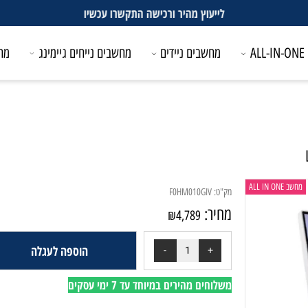
לייעוץ מהיר ורכישה התקשרו עכשיו
מחשבים ניידים
מחשבים נייחים גיימינג
מחשבים
מק"ט:
F0HM010GIV
מחיר:
₪
4,789
הוספה לעגלה
משלוחים מהירים במיוחד עד 7 ימי עסקים