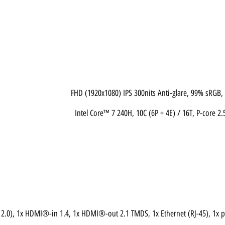
Intel Core™ 7 240H, 10C (6P + 4E) / 16T, P-