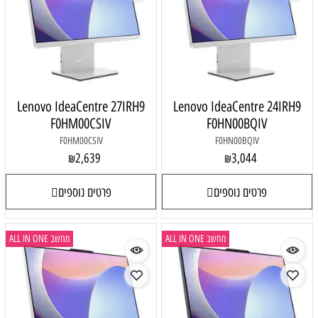
Lenovo IdeaCentre 27IRH9
Lenovo IdeaCentre 24IRH9
F0HM00CSIV
F0HN00BQIV
F0HM00CSIV
F0HN00BQIV
2,639
3,044
₪
₪
פרטים נוספים
פרטים נוספים
מחשב ALL IN ONE
מחשב ALL IN ONE