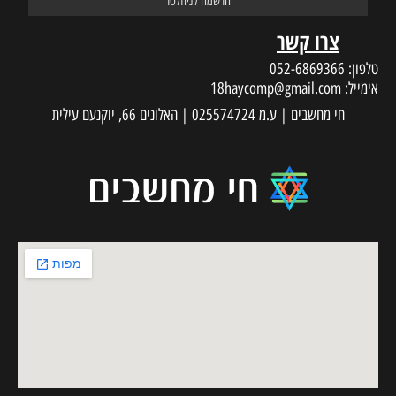
צרו קשר
טלפון:
052-6869366
אימייל:
18haycomp@gmail.com
חי מחשבים | ע.מ 025574724 | האלונים 66, יוקנעם עילית