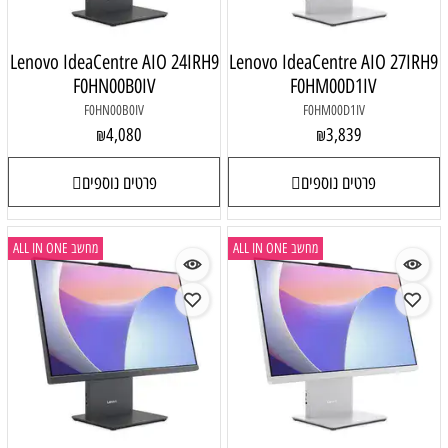
Lenovo IdeaCentre AIO 24IRH9
Lenovo IdeaCentre AIO 27IRH9
F0HN00B0IV
F0HM00D1IV
F0HN00B0IV
F0HM00D1IV
4,080
3,839
₪
₪
פרטים נוספים
פרטים נוספים
מחשב ALL IN ONE
מחשב ALL IN ONE