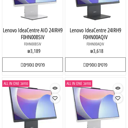
Lenovo IdeaCentre AIO 24IRH9
Lenovo IdeaCentre 24IRH9
F0HN00BSIV
F0HN00AQIV
F0HN00BSIV
F0HN00AQIV
3,189
3,618
₪
₪
פרטים נוספים
פרטים נוספים
מחשב ALL IN ONE
מחשב ALL IN ONE