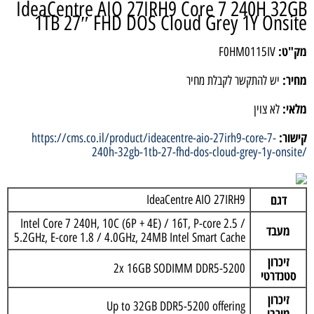
IdeaCentre AIO 27IRH9 Core 7 240H 32GB
1TB 27″ FHD DOS Cloud Grey 1Y Onsite
מק"ט:
F0HM0115IV
מחיר:
יש להתקשר לקבלת מחיר
מלאי:
לא צוין
קישור:
https://cms.co.il/product/ideacentre-aio-27irh9-core-7-
240h-32gb-1tb-27-fhd-dos-cloud-grey-1y-onsite/
דגם
IdeaCentre AIO 27IRH9
Intel Core 7 240H, 10C (6P + 4E) / 16T, P-core 2.5 /
מעבד
5.2GHz, E-core 1.8 / 4.0GHz, 24MB Intel Smart Cache
זיכרון
2x 16GB SODIMM DDR5-5200
סטנדרטי
זיכרון
Up to 32GB DDR5-5200 offering
מירבי