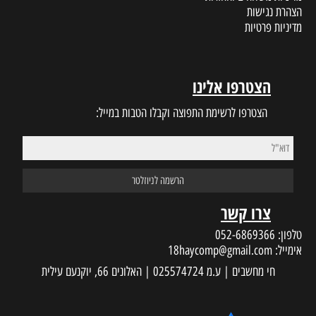
הצהרת נגישות
מדיניות פרטיות
הצטרפו אלינו
הצטרפו לרשימת התפוצה וקבלו הטבות במייל:
צרו קשר
טלפון:
052-6869366
אימייל:
18haycomp@gmail.com
חי מחשבים | ע.מ 025574724 | האלונים 66, יוקנעם עילית