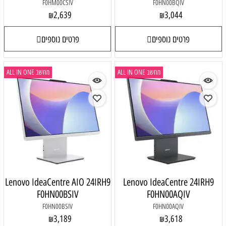
F0HM00CSIV
F0HN00BQIV
2,639
3,044
₪
₪
פרטים נוספים
פרטים נוספים
מחשב ALL IN ONE
מחשב ALL IN ONE
Lenovo IdeaCentre AIO 24IRH9
Lenovo IdeaCentre 24IRH9
F0HN00BSIV
F0HN00AQIV
F0HN00BSIV
F0HN00AQIV
3,189
3,618
₪
₪