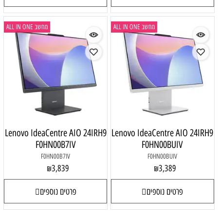
מחשב ALL IN ONE
מחשב ALL IN ONE
Lenovo IdeaCentre AIO 24IRH9
Lenovo IdeaCentre AIO 24IRH9
F0HN00B7IV
F0HN00BUIV
F0HN00B7IV
F0HN00BUIV
3,839
3,389
₪
₪
פרטים נוספים
פרטים נוספים