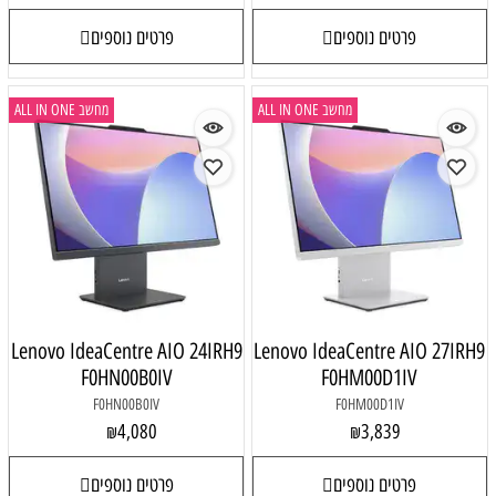
פרטים נוספים
פרטים נוספים
מחשב ALL IN ONE
מחשב ALL IN ONE
Lenovo IdeaCentre AIO 24IRH9
Lenovo IdeaCentre AIO 27IRH9
F0HN00B0IV
F0HM00D1IV
F0HN00B0IV
F0HM00D1IV
4,080
3,839
₪
₪
פרטים נוספים
פרטים נוספים