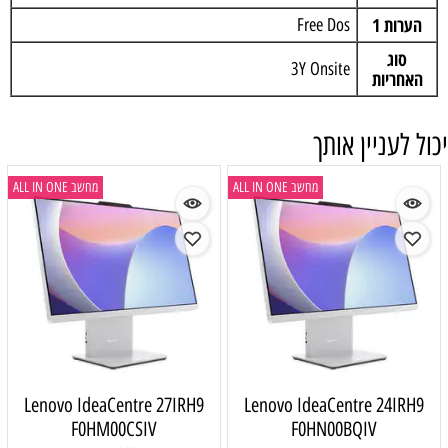
הערות 1
Free Dos
סוג
3Y Onsite
האחריות
יכול לעניין אותך
מחשב ALL IN ONE
מחשב ALL IN ONE
Lenovo IdeaCentre 27IRH9
Lenovo IdeaCentre 24IRH9
F0HM00CSIV
F0HN00BQIV