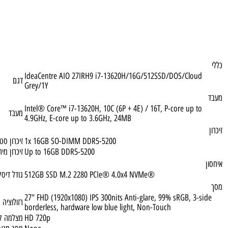
IdeaCentre AIO 27IRH9 i7-13620H/16G/512SSD/DOS/Clou
דגם
Grey/1Y
Intel® Core™ i7-13620H, 10C (6P + 4E) / 16T, P-core up t
מעבד
4.9GHz, E-core up to 3.6GHz, 24MB
1x 16GB SO-DIMM DDR5-5200
זיכרון סטנדרטי
Up to 16GB DDR5-5200
זיכרון מירבי
512GB SSD M.2 2280 PCIe® 4.0x4 NVMe®
גודל דיסק
27" FHD (1920x1080) IPS 300nits Anti-glare, 99% sRGB, 3-