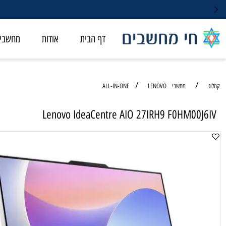
דף הבית
אודות
מחשבי ALL-IN-ONE
/
/
מחשבי ALL-IN-ONE
LENOVO
Lenovo IdeaCentre AIO 27IRH9 F0HM00
מחשב ALL IN ONE