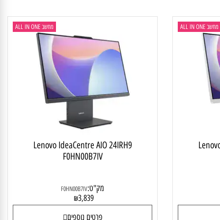
פרטים נוספים
ALL IN
מחשב ALL IN ONE
Lenovo IdeaCentre AIO 24IRH9
Len
F0HN00B7IV