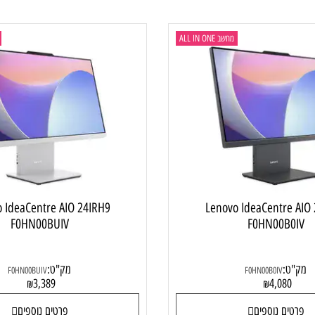
ם נוספים
פרטים נוספים
מחשב ALL IN ONE
מחשב  ONE
ovo IdeaCentre AIO 24IRH9
Lenovo IdeaCentr
F0HN00BUIV
F0HN00B