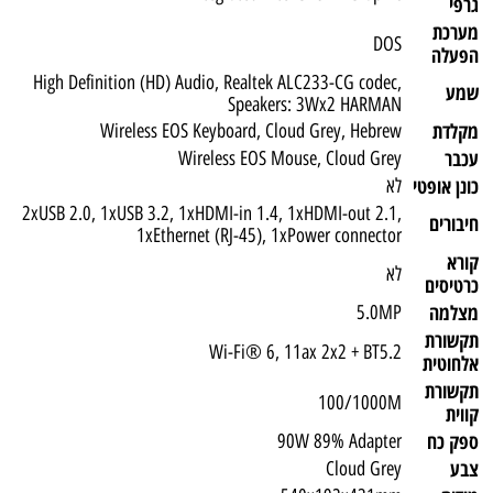
גרפי
מערכת
DOS
הפעלה
High Definition (HD) Audio, Realtek ALC233-CG codec,
שמע
Speakers: 3Wx2 HARMAN
מקלדת
Wireless EOS Keyboard, Cloud Grey, Hebrew
עכבר
Wireless EOS Mouse, Cloud Grey
כונן אופטי
לא
2xUSB 2.0, 1xUSB 3.2, 1xHDMI-in 1.4, 1xHDMI-out 2.1,
חיבורים
1xEthernet (RJ-45), 1xPower connector
קורא
לא
כרטיסים
מצלמה
5.0MP
תקשורת
Wi-Fi® 6, 11ax 2x2 + BT5.2
אלחוטית
תקשורת
100/1000M
קווית
ספק כח
90W 89% Adapter
צבע
Cloud Grey