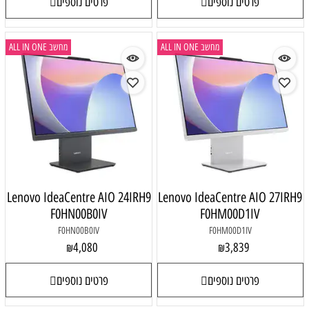
פרטים נוספים
פרטים נוספים
מחשב ALL IN ONE
מחשב ALL IN ONE
Lenovo IdeaCentre AIO 24IRH9
Lenovo IdeaCentre AIO 27IRH9
F0HN00B0IV
F0HM00D1IV
F0HN00B0IV
F0HM00D1IV
4,080
3,839
₪
₪
פרטים נוספים
פרטים נוספים