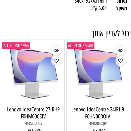
מידות
540x192x431mm
משקל
6.00 ק''ג
יכול לעניין אותך
מחשב ALL IN ONE
מחשב ALL IN ONE
Lenovo IdeaCentre 27IRH9
Lenovo IdeaCentre 24IRH9
F0HM00CSIV
F0HN00BQIV
F0HM00CSIV
F0HN00BQIV
2,639
3,044
₪
₪