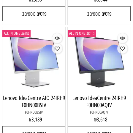
פרטים נוספים
פרטים נוספים
מחשב ALL IN ONE
מחשב ALL IN ONE
Lenovo IdeaCentre AIO 24IRH9
Lenovo IdeaCentre 24IRH9
F0HN00BSIV
F0HN00AQIV
F0HN00BSIV
F0HN00AQIV
3,189
3,618
₪
₪