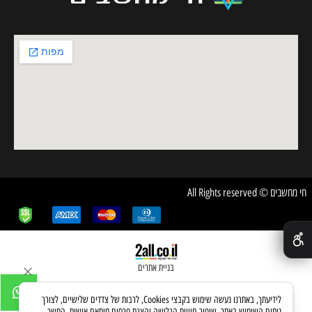
חי מחשבים © All Rights reserved
✕
בניית אתרים
לידיעתך, באתרנו נעשה שימוש בקבצי Cookies, לרבות של צדדים שלישיים, לצורך
ניתוח השימוש באתר, שיפור חוויית הגלישה והצגת פרסום מותאם אישית. המשך