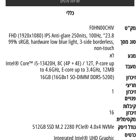
כללי
מק"ט
F0HN00CHIV
23.8" FHD (1920x1080) IPS Anti-glare 250nits, 100Hz,
סוג מסך
99% sRGB, hardware low blue light, 3-side borderless,
non-touch
מגע
לא
Intel® Core™ i5-13420H, 8C (4P + 4E) / 12T, P-core up
מעבד
to 4.6GHz, E-core up to 3.4GHz, 12MB
זיכרון
(16GB (16GBx1 SO-DIMM DDR5-5200
חריצי
זיכרון
1
פנויים
קיבלות
זיכרון
16
מקסימלית
גודל דיסק
512GB SSD M.2 2280 PCIe® 4.0x4 NVMe
כרטיס
Integrated Intel® UHD Graphic