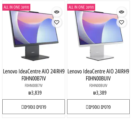
מחשב ALL IN ONE
מחשב ALL IN ONE
Lenovo IdeaCentre AIO 24IRH9
Lenovo IdeaCentre AIO 24IRH9
F0HN00B7IV
F0HN00BUIV
F0HN00B7IV
F0HN00BUIV
3,839
3,389
₪
₪
פרטים נוספים
פרטים נוספים