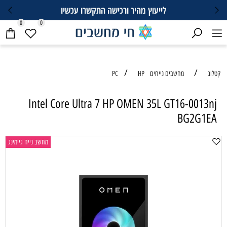
לייעוץ מהיר ורכישה התקשרו עכשיו
0
0
/
/
קטלוג
מחשבים נייחים PC
HP
Intel Core Ultra 7 HP OMEN 35L GT16-0013nj
BG2G1EA
מחשב נייח גיימינג