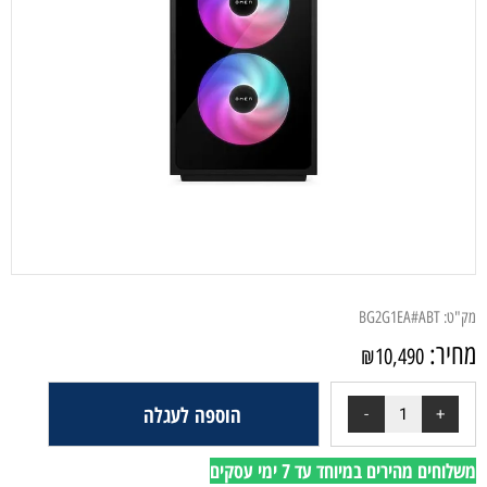
מק"ט:
BG2G1EA#ABT
מחיר:
₪
10,490
הוספה לעגלה
משלוחים מהירים במיוחד עד 7 ימי עסקים