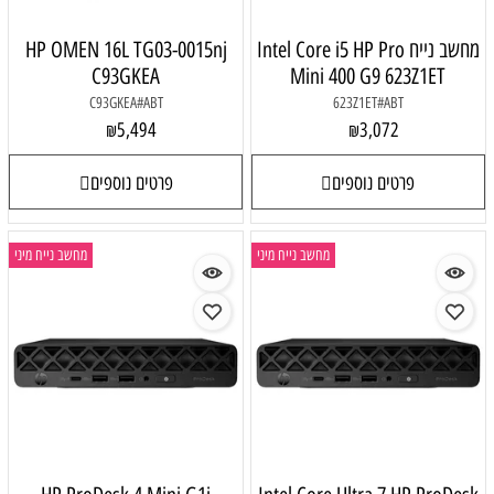
מחשב נייח Intel Core i5 HP Pro
HP OMEN 16L TG03-0015nj
C93GKEA
Mini 400 G9 623Z1ET
C93GKEA#ABT
623Z1ET#ABT
5,494
3,072
₪
₪
פרטים נוספים
פרטים נוספים
מחשב נייח מיני
מחשב נייח מיני