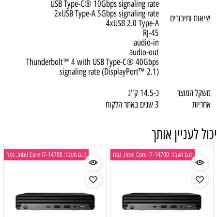
USB Type-C® 10Gbps signaling rate
2xUSB Type-A 5Gbps signaling rate
יציאות וחיבורים
4xUSB 2.0 Type-A
RJ-45
audio-in
audio-out
Thunderbolt™ 4 with USB Type-C® 40Gbps
signaling rate (DisplayPort™ 2.1)
משקל המוצר
כ-14.5 ק"ג
אחריות
3 שנים באתר הלקוח
יכול לעניין אותך
דגם מעבד: Intel Core i7-14700, נפח
דגם מעבד: Intel Core i7-14700, נפח