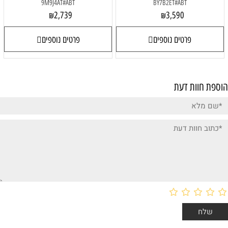
9M9J4AT#ABT
BY7B2ET#ABT
2,739
3,590
₪
₪
פרטים נוספים
פרטים נוספים
הוספת חוות דעת