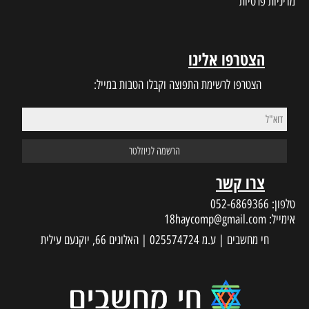
מדיניות פרטיות
הצטרפו אלינו
הצטרפו לרשימת התפוצה וקבלו הטבות במייל:
צרו קשר
טלפון:
052-6869366
אימייל:
18haycomp@gmail.com
חי מחשבים | ע.מ 025574724 | האלונים 66, יוקנעם עילית