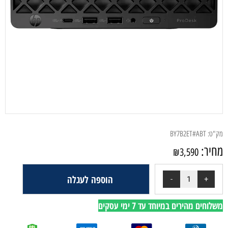
מק"ט:
BY7B2ET#ABT
מחיר:
₪
3,590
הוספה לעגלה
משלוחים מהירים במיוחד עד 7 ימי עסקים