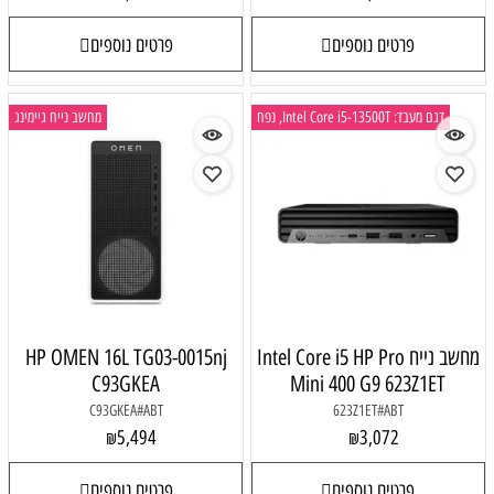
פרטים נוספים
פרטים נוספים
דגם מעבד: Intel Core i5-13500T, נפח
מחשב נייח גיימינג
מחשב נייח Intel Core i5 HP Pro
HP OMEN 16L TG03-0015nj
C93GKEA
Mini 400 G9 623Z1ET
C93GKEA#ABT
623Z1ET#ABT
5,494
3,072
₪
₪
פרטים נוספים
פרטים נוספים