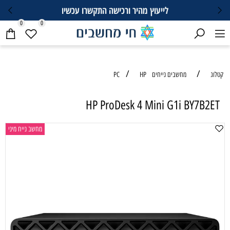
לייעוץ מהיר ורכישה התקשרו עכשיו
0
0
/
/
קטלוג
מחשבים נייחים PC
HP
HP ProDesk 4 Mini G1i BY7B2ET
מחשב נייח מיני