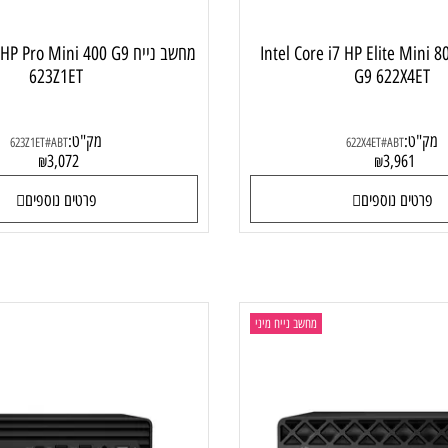
Intel Core i7 HP Elite Mini 800
מחשב נייח  HP Pro Mini 400 G9
623Z1ET
G9 622X
:
מק"ט:
623Z1ET#ABT
622X4ET#ABT
3,072
3,96
₪
₪
ם נוספים
פרטים נוספים
מחשב נייח מיני