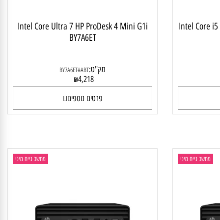
Intel Core i5
Intel Core Ultra 7 HP ProDesk 4 Mini G1i
BY7A6ET
מק"ט:
BY7A6ET#ABT
4,218
₪
פרטים נוספים
מחשב נייח מיני
מחשב נייח מיני