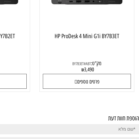
 G1i BY7B2ET
HP ProDesk 4 Mini G1i BY7B3ET
מק"ט:
מק"ט
BY7B3ET#ABT
0
3,490
₪
פרטים נוספים
פרטי