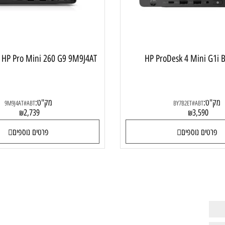
e i5 HP Pro Mini 260 G9 9M9J4AT
HP ProDesk 4 Mini
:
מק"ט:
9M9J4AT#ABT
BY7B2ET#ABT
2,739
3,59
₪
₪
ם נוספים
פרטים נוספים