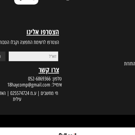
הצטרפו אלינו
הצטרפו לרשימת התפוצה וקבלו הטבות במי
צרו קשר
טלפון:
052-6869366
אימייל:
18haycomp@gmail.com