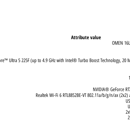
Attribute value
OME
 Core™ Ultra 5 225F (up to 4.9 GHz with Intel® Turbo Boost Technology
NVIDIA® GeFor
Realtek Wi-Fi 6 RTL8852BE-VT 802.11a/b/g/n/ax 