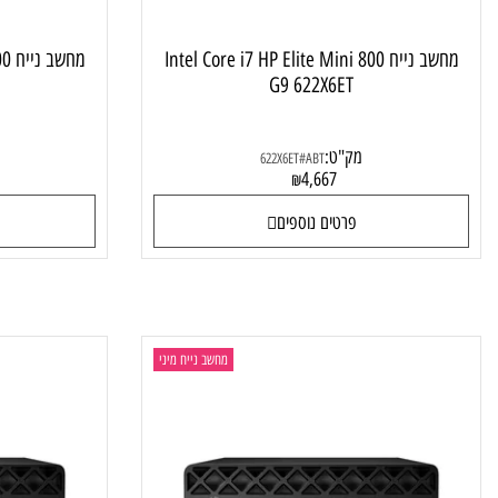
מחשב נייח Intel Core i7 HP Elite Mini 800
מחשב נייח 
4ET
G9 622X6ET
מק"ט:
מק"ט
622X6ET#ABT
1
4,667
₪
פרטים נוספים
פרטי
מחשב נייח מיני