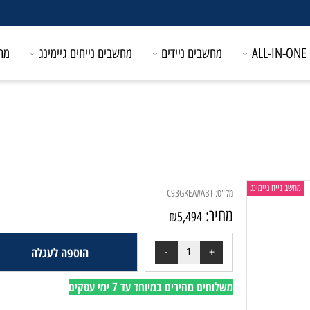
052-6869366
מחשבים ניידים
מחשבים נייחים גיימינג
מחשבים
ייח גיימינג
מק"ט:
C93GKEA#ABT
מחיר:
₪
5,494
הוספה לעגלה
משלוחים מהירים במיוחד עד 7 ימי עסקים