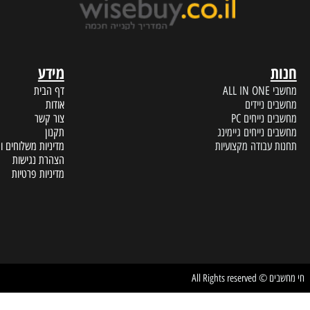
מידע
A
דף הבית
 ניידים
אודות
נייחים PC
צור קשר
נייחים גיימינג
תקנון
עבודה מקצועיות
מדיניות משלוחים והחזרות
הצהרת נגישות
מדיניות פרטיות