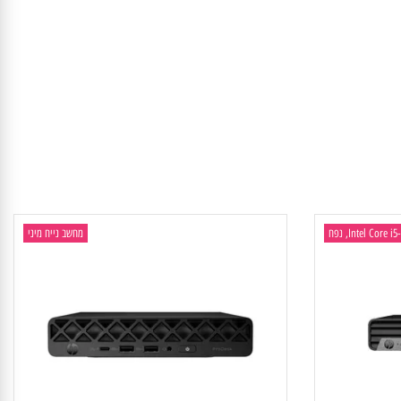
מחשב נייח מיני