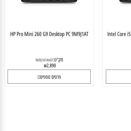
HP Pro Mini 260 G9 Desktop PC 9M9J1AT
Intel Cor
מק"ט:
9M9J1AT#ABT
2,890
₪
פרטים נוספים