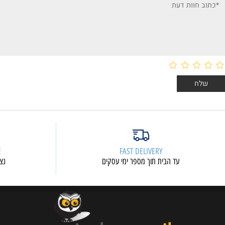
ות דעת
ERVICE
FAST DELIVERY
עד הבית תוך מספר ימי עסקים
נציגי שיר