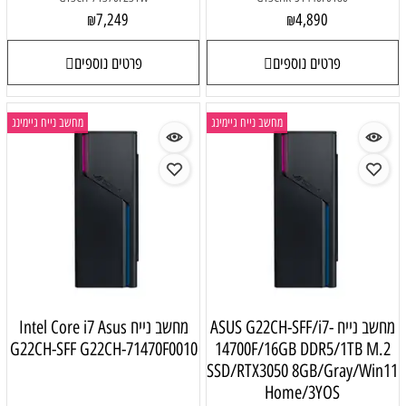
7,249
4,890
₪
₪
פרטים נוספים
פרטים נוספים
מחשב נייח גיימינג
מחשב נייח גיימינג
מחשב נייח ASUS G22CH-SFF/i7-
מחשב נייח Intel Core i7 Asus
G22CH-SFF G22CH-71470F0010
14700F/16GB DDR5/1TB M.2
SSD/RTX3050 8GB/Gray/Win11
Home/3YOS