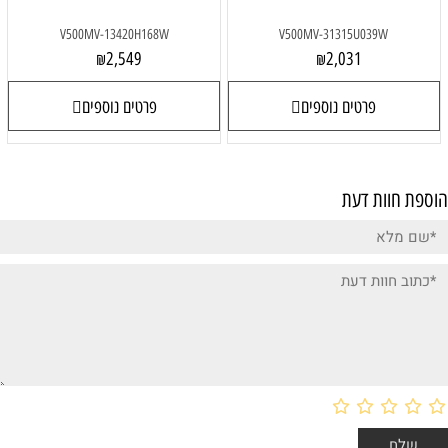
V500MV-13420H168W
V500MV-31315U039W
2,549
2,031
₪
₪
פרטים נוספים
פרטים נוספים
הוספת חוות דעת