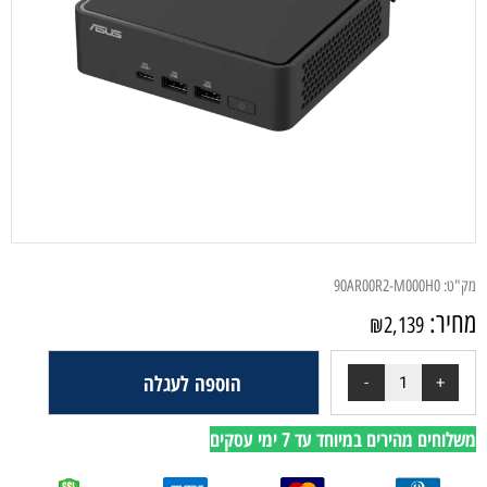
מק"ט:
90AR00R2-M000H0
מחיר:
₪
2,139
הוספה לעגלה
משלוחים מהירים במיוחד עד 7 ימי עסקים