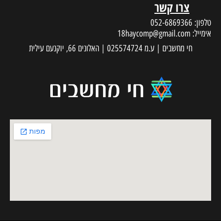
צרו קשר
טלפון:
052-6869366
אימייל:
18haycomp@gmail.com
חי מחשבים | ע.מ 025574724 | האלונים 66, יוקנעם עילית