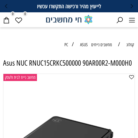
לייעוץ מהיר ורכישה התקשרו עכשיו
0
0
/
/
קטלוג
מחשבים נייחים PC
ASUS
Asus NUC RNUC15CRKC500000 90AR00R2-M000H0
מחשב נייח לבית ולעסק