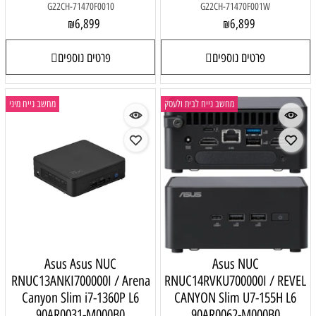
G22CH-71470F0010
G22CH-71470F001W
6,899
6,899
₪
₪
פרטים נוספים
פרטים נוספים
מחשב נייח לבית ולעסק
מחשב נייח מיני
Asus Asus NUC
Asus NUC
RNUC13ANKI700000I / Arena
RNUC14RVKU700000I / REVEL
Canyon Slim i7-1360P L6
CANYON Slim U7-155H L6
90AR0031-M000B0
90AR0062-M000B0