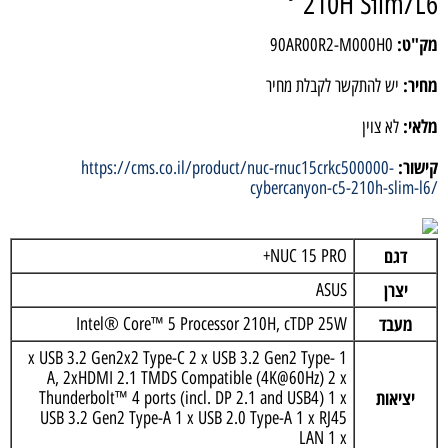
210H Slim/L6
מק"ט:
90AR00R2-M000H0
מחיר:
יש להתקשר לקבלת מחיר
מלאי:
לא צוין
קישור:
https://cms.co.il/product/nuc-rnuc15crkc500000-
cybercanyon-c5-210h-slim-l6/
דגם
NUC 15 PRO+
יצרן
ASUS
מעבד
Intel® Core™ 5 Processor 210H, cTDP 25W
1 x USB 3.2 Gen2x2 Type-C 2 x USB 3.2 Gen2 Type-
A, 2xHDMI 2.1 TMDS Compatible (4K@60Hz) 2 x
יציאות
Thunderbolt™ 4 ports (incl. DP 2.1 and USB4) 1 x
USB 3.2 Gen2 Type-A 1 x USB 2.0 Type-A 1 x RJ45
LAN 1 x