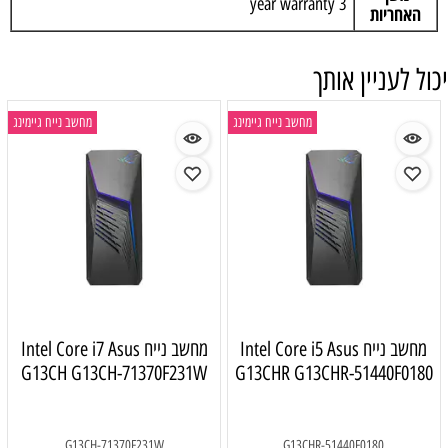
3 year warranty
האחריות
יכול לעניין אותך
מחשב נייח גיימינג
מחשב נייח גיימינג
מחשב נייח Intel Core i5 Asus
מחשב נייח Intel Core i7 Asus
G13CH G13CH-71370F231W
G13CHR G13CHR-51440F0180
G13CH-71370F231W
G13CHR-51440F0180