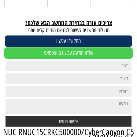
צריכים עזרה בבחירת המחשב הבא שלכם?
תנו לחי מחשבים לעשות לכם את החיים קלים יותר!
התקשרו עכשיו
שלחו הודעה עכשיו בוואטסאפ
NUC RNUC15CRKC500000/CyberCanyon C5