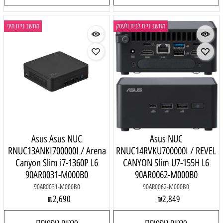
מחשב נייח לבית ולעסק
מחשב נייח מיני
Asus Asus NUC
Asus NUC
RNUC13ANKI700000I / Arena
RNUC14RVKU700000I / REVEL
Canyon Slim i7-1360P L6
CANYON Slim U7-155H L6
90AR0031-M000B0
90AR0062-M000B0
90AR0031-M000B0
90AR0062-M000B0
2,690
2,849
₪
₪
פרטים נוספים
פרטים נוספים