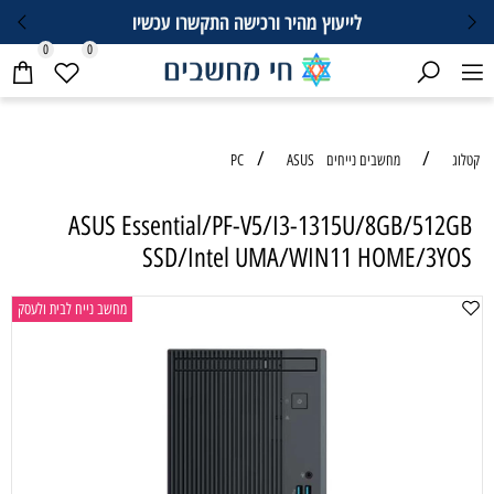
לייעוץ מהיר ורכישה התקשרו עכשיו
0
0
/
/
קטלוג
מחשבים נייחים PC
ASUS
ASUS Essential/PF-V5/I3-1315U/8GB/512GB
SSD/Intel UMA/WIN11 HOME/3YOS
מחשב נייח לבית ולעסק