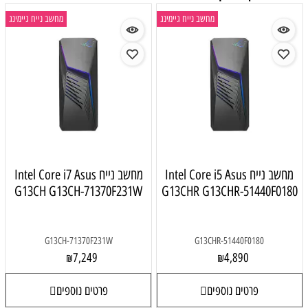
מחשב נייח גיימינג
מחשב נייח גיימינג
מחשב נייח Intel Core i5 Asus
מחשב נייח Intel Core i7 Asus
G13CH G13CH-71370F231W
G13CHR G13CHR-51440F0180
G13CH-71370F231W
G13CHR-51440F0180
7,249
4,890
₪
₪
פרטים נוספים
פרטים נוספים