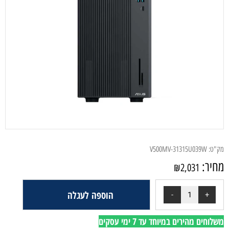
מק"ט:
V500MV-31315U039W
מחיר:
₪
2,031
הוספה לעגלה
משלוחים מהירים במיוחד עד 7 ימי עסקים