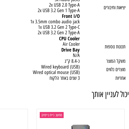
1x RJ45 Gigabit Ethernet
1x HDMI 2.0a
3x Audio jacks
2x USB 2.0 Type-A
יבורים
2x USB 3.2 Gen 1 Type-A
Front I/O
1x 3.5mm combo audio jack
1x USB 3.2 Gen 2 Type-C
2x USB 3.2 Gen 2 Type-A
CPU Cooler
Air Cooler
וספות
Drive Bay
N/A
וצר
כ-8.4 ק"ג
Wired keyboard (USB)
ווים
Wired optical mouse (USB)
3 שנים באתר הלקוח
ניין אותך