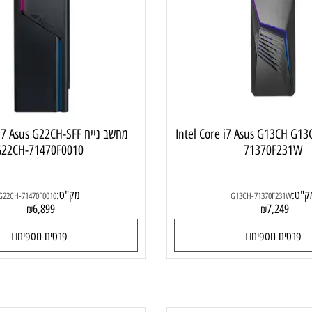
מחשב נייח גיימינג
מחש
Intel Core i7 Asus G13CH G13C-
מחשב נייח  i7 Asus G22CH-SFF
G22CH-71470F0010
71370F2
מק"ט:
G22CH-71470F0010
G13CH-71370F23
6,899
7,24
₪
₪
ם נוספים
פרטים נוספים