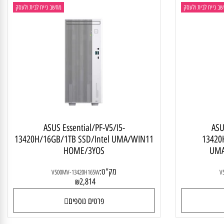
יח לבית ולעסק
מחשב נייח לבית ולעסק
ASUS Essential/PF-V5/I5-
A
13420H/16GB/1TB SSD/Intel UMA/WIN11
134
HOME/3YOS
U