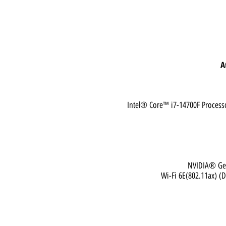
Intel® Core™ i7-14700F Pr
NVIDI
Wi-Fi 6E(802.1