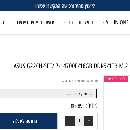
לייעוץ מהיר ורכישה התקשרו עכשיו
מחשבים ניידים
מחשבים נייחים גיימינג
מחשבים
ייח גיימינג
מק"ט:
G22CH-71470F001W
מחיר:
₪
6,899
הוספה לעגלה