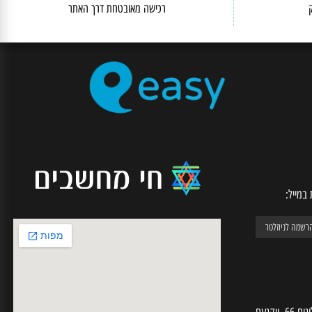
SECURE CHECKOUT
רכישה מאובטחת דרך האתר
יל: