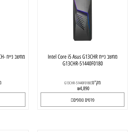
מחשב נייח גיימינג
מחשב נייח Intel Core i5 Asus G13CHR
מחשב נייח H
31W
G13CHR-51440F0180
מק"ט:
מק"ט:
1W
G13CHR-51440F0180
9
4,890
₪
פרטים נוספים
פרטי