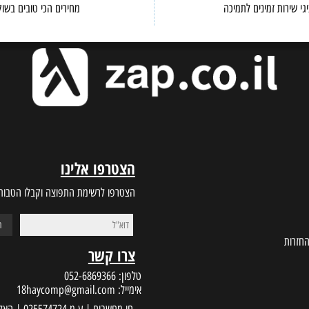
BEST PRICES
CUSTOMER S
ות זמינים לתמיכה
מחירים הכי טובים בשוק
הצטרפו אלינו
הצטרפו לרשימת התפוצה וקבלו הטבות במי