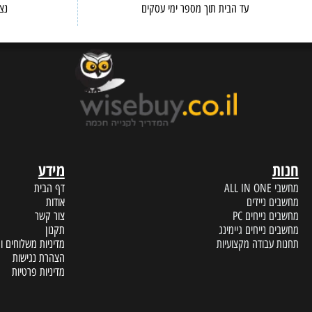
ERVICE
FAST DELIVERY
עד הבית תוך מספר ימי עסקים
נציגי שיר
מידע
A
דף הבית
 ניידים
אודות