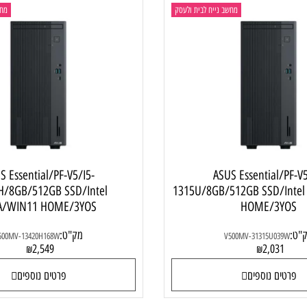
מחשב נייח לבית ולעסק
מחשב ני
SUS Essential/PF-V5/I5-
ASUS Essential
20H/8GB/512GB SSD/Intel
1315U/8GB/512GB SSD/
MA/WIN11 HOME/3YOS
HOME/3