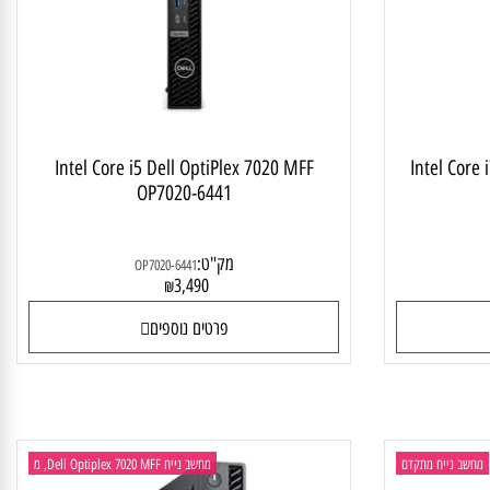
יח לבית ולעסק
מחשב נייח ביתי
Intel Core i5 Dell OptiPlex 7020 MFF
Intel Co
OP7020-6441
מק"ט:
OP7020-6441
3,490
₪
פרטים נוספים