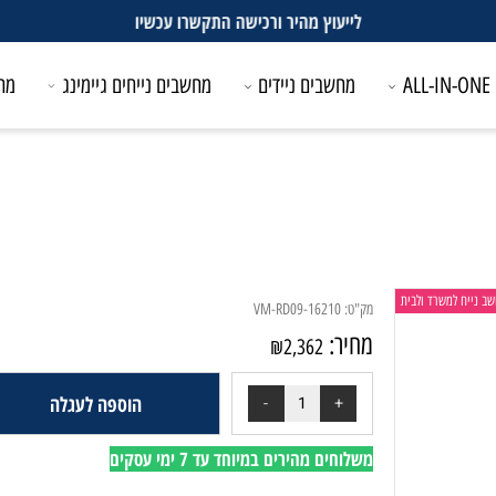
לייעוץ מהיר ורכישה התקשרו עכשיו
מחשבים ניידים
מחשבים נייחים גיימינג
מחשבים
משרד ולבית
מק"ט:
VM-RD09-16210
מחיר:
₪
2,362
הוספה לעגלה
משלוחים מהירים במיוחד עד 7 ימי עסקים