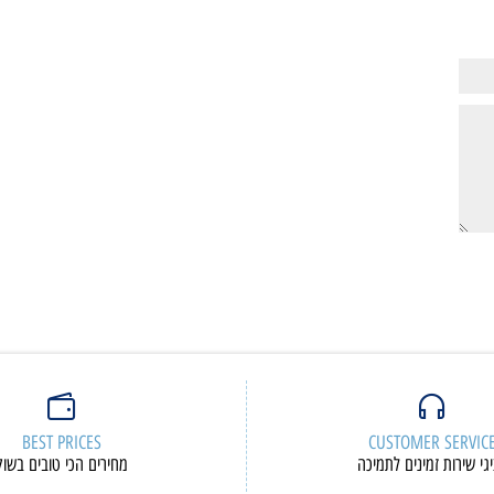
2,790
2,30
₪
₪
ם נוספים
פרטים נוספים