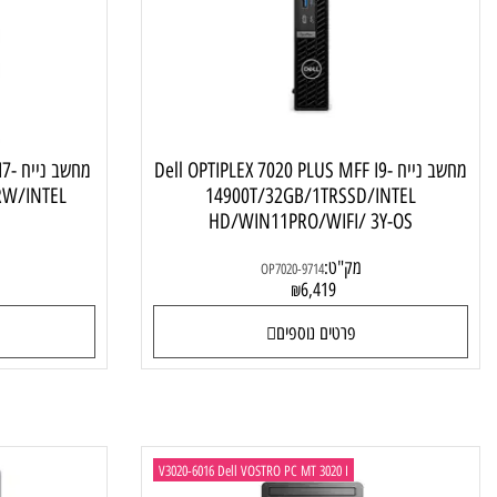
מחשב נייח Dell מעבד Intel Core i9,
מחש
מחשב נייח Dell OPTIPLEX 7020 PLUS MFF I9-
מחשב נייח 
SSD/RW/INTEL
14900T/32GB/1TRSSD/INTEL
Y-OS
HD/WIN11PRO/WIFI/ 3Y-OS
מק"ט:
מק"ט:
OP7020-9714
4
6,419
₪
פרטים נוספים
פרטי