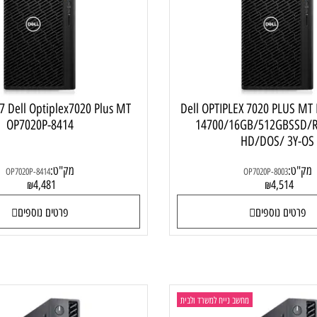
ב נייח Dell OPTIPLEX 7020 PLUS,
מחשב ני
Dell OPTIPLEX 7020 PLUS MT I7-
re i7 Dell Optiplex7020 Plus MT
OP7020P-8414
14700/16GB/512GB
HD/DOS/ 3
מק"ט:
OP7020P-8414
OP7020P-8003
4,481
4,51
₪
₪
ם נוספים
פרטים נוספים