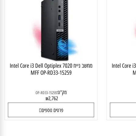
ב נייח מתקדם
מחשב נייח Dell Optiplex 7020 MFF, מ
Intel Core i
מחשב נייח Intel Core i3 Dell Optiplex 7020
MFF OP-RD33-15259
מק"ט:
OP-RD33-15259