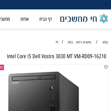
דף הבית
אודות
מחשבי ALL-IN-ONE
/
/
מחשבים נייחים PC
DELL
Intel Core i5 Dell Vostro 3030 MT VM-RD09-
מחשב נייח ל