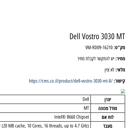
Dell Vostro 30
VM-RD09-1621
 להתקשר לקבלת מחיר
 צוין
https://cms.co.il/product/dell-vostro-3030-mt-8
יצרן
Dell
ל מכונה
MT