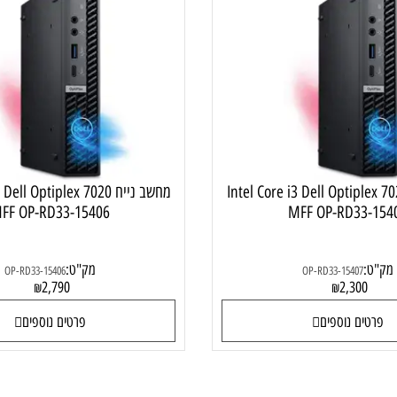
מחשב נייח למשרד ולבית
מחש
Intel Core i3 Dell Optiplex 702
מחשב נייח 3 Dell Optiplex 7020
MFF OP-RD33-15406
MFF OP-RD33
מק"ט:
OP-RD33-15406
OP-RD33-15407