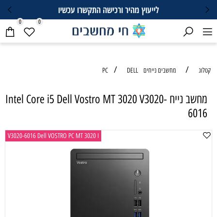
לייעוץ מהיר ורכישה התקשרו עכשיו
0
0
/
/
טלוג
מחשבים נייחים PC
DELL
מחשב נייח Intel Core i5 Dell Vostro MT 3020 V3020-
6016
V3020-6016 Dell VOSTRO PC MT 3020 I