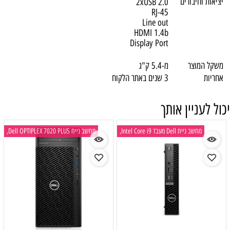
ציאות וחיבורים
2xUSB 2.0
RJ-45
Line out
HDMI 1.4b
Display Port
שקל המוצר
מ-5.4 ק"ג
חריות
3 שנים באתר הלקוח
ול לעניין אותך
מחשב נייח Dell מעבד Intel Core i9,
מחשב נייח Dell OPTIPLEX 7020 PLUS,