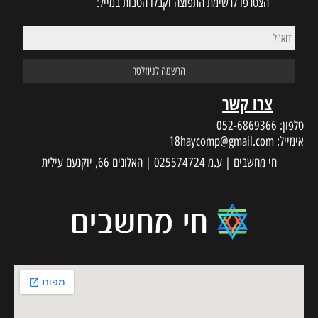
הצטרפו לרשימת התפוצה וקבלו הטבות במייל:
צרו קשר
טלפון:
052-6869366
אימייל:
18haycomp@gmail.com
חי מחשבים | ע.מ 025574724 | האלונים 66, יוקנעם עילית