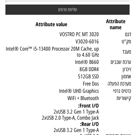
Attribute
Attribute value
name
גם
VOSTRO PC MT 3020
ק"ט
V3020-6016
Intel® Core™ i5-13400 Processor 20M Cache, up
עבד
to 4.60 GHz
רכת שבבים
Intel® B660​
יכרון
8GB DDR4
חסון
512GB SSD
ערכת הפעלה
Free Dos
רטיס גרפי
Intel® UHD Graphics
ישוריות
WiFi + Bluetooth
Front I/O:
2xUSB 3.2 Gen 1 Type-A
2xUSB 2.0 Type-A, Combo Jack​
Rear I/O:
2xUSB 3.2 Gen 1 Type-A