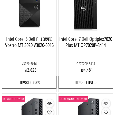
Intel Core i7 Dell Optiplex702
מחשב נייח Intel Core i5 Dell
Vostro MT 3020 V3020-6016
Plus MT OP7020P-8414
V3020-6016
OP7020P-8414
2,625
4,481
₪
₪
פרטים נוספים
פרטים נוספים
מחשב נייח למשרד ולבית
מחשב נייח מתקדם