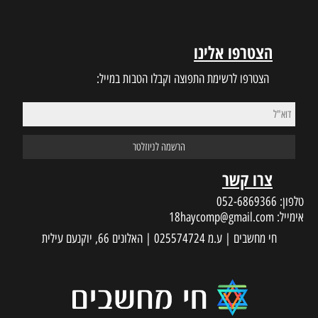
הצטרפו אלינו
הצטרפו לרשימת התפוצה וקבלו הטבות במייל:
צרו קשר
טלפון:
052-6869366
אימייל:
18haycomp@gmail.com
חי מחשבים | ע.מ 025574724 | האלונים 66, יוקנעם עילית