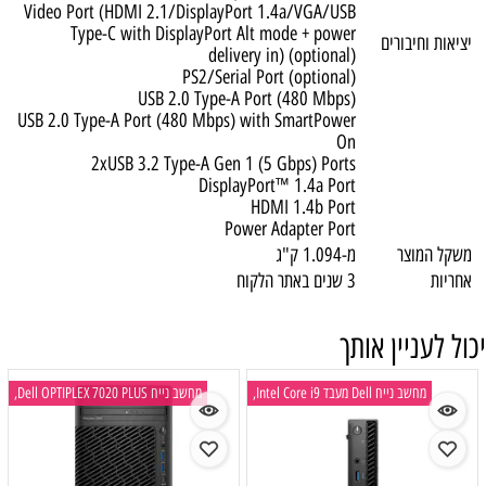
Video Port (HDMI 2.1/DisplayPort 1.4a/VGA/USB
Type-C with DisplayPort Alt mode + power
ציאות וחיבורים
delivery in) (optional)
PS2/Serial Port (optional)
USB 2.0 Type-A Port (480 Mbps)
USB 2.0 Type-A Port (480 Mbps) with SmartPower
On
2xUSB 3.2 Type-A Gen 1 (5 Gbps) Ports
DisplayPort™ 1.4a Port
HDMI 1.4b Port
Power Adapter Port
שקל המוצר
מ-1.094 ק"ג
חריות
3 שנים באתר הלקוח
ול לעניין אותך
מחשב נייח Dell מעבד Intel Core i9,
מחשב נייח Dell OPTIPLEX 7020 PLUS,