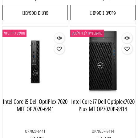
פרטים נוספים
יח לבית ולעסק
מחשב נייח ביתי
Intel Core i5 Dell OptiPlex 7020
Intel Core
MFF OP7020-6441
Plus 
OP7020-6441