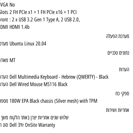
VGA
No
Slots
2 FH PCIe x1 + 1 FH PCIe x16 + 1 PCI
USB 2.0 Front
: 2 x USB 3.2 Gen 1 Type A, 2 USB 2.0,
HDMI
HDMI 1.4b
Ubuntu Linux 20.04
מערכת הפעלה
MT
מארז
Dell Multimedia Keyboard - Hebrew (QWERT
הערות 1
Dell Wired Mouse MS116 Black
הערות 2
180W EPA Black chassis (Silver mesh) with
מספר ספקי כח / הספק
שלוש שנים אחריות יצרן באתר הלקוח
משך האחריות
Dell 3Yr OnSite Warranty
סוג האחריות