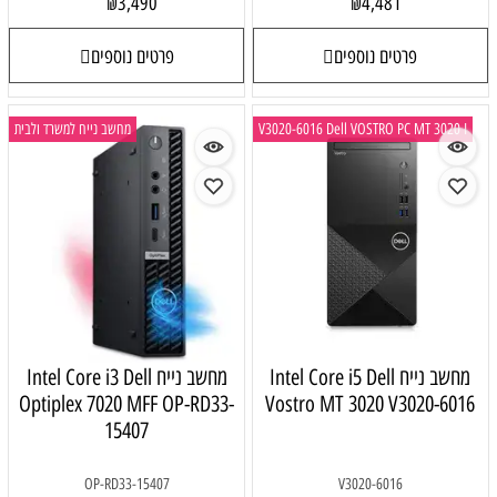
3,490
₪
פרטים נוספים
V3020-6016 D
מחשב נייח למשרד ולבית
Intel Core i5 
מחשב נייח Intel Core i3 Dell
Optiplex 7020 MFF OP-RD33-
Vostro M
15407
OP-RD33-15407