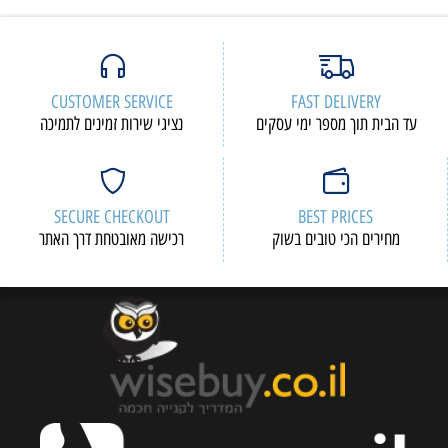
CUSTOMER SERVICE
F
י עסקים
נציגי שירות זמינים לתמיכה
SECURE CHECKOUT
 בשוק
רכישה מאובטחת דרך האתר