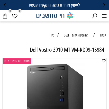
וץ מהיר ורכישה התקשרו עכשיו
0
0
/
PC
DELL
Dell Vostro 3910 MT
מחשב נייח למשרד ולבית