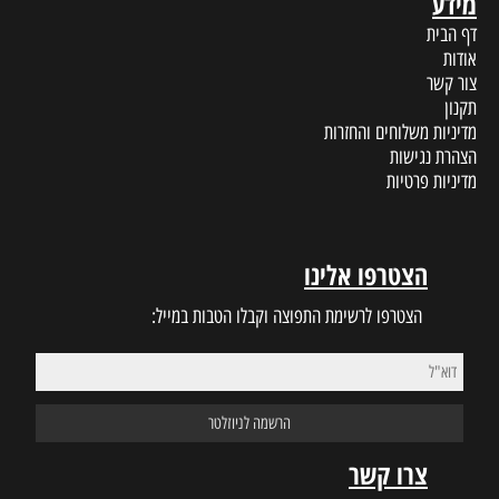
ת
ינו
 התפוצה וקבלו הטבות במייל: