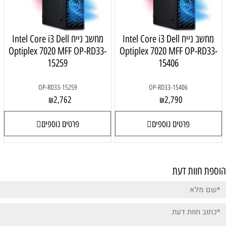
Intel Core i3 
מחשב נייח Intel Core i3 Dell
Optiplex 7020 MFF OP-RD33-
Optiplex
15259
OP-RD33-15259
O
2,762
₪
פרטים נוספים