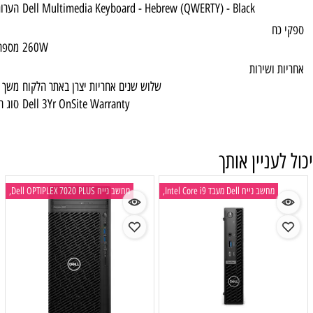
Dell Multimedia Keyboard - Hebrew (QWERT
הערות 2
260W
מספר ספקי כח / הספק
שלוש שנים אחריות יצרן באתר הלקוח
משך האחריות
Dell 3Yr OnSite Warranty
סוג האחריות
מחשב נייח Dell OPTIPLEX 7020 PLUS,