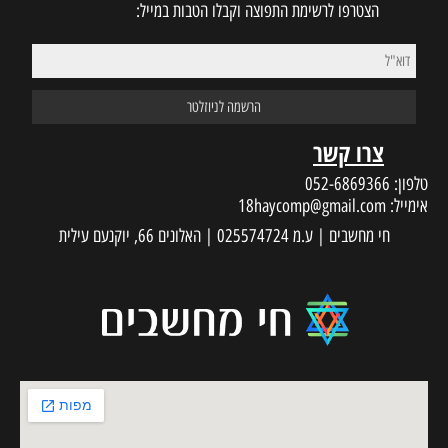
 התפוצה וקבלו הטבות במייל:
18haycom
 עילית