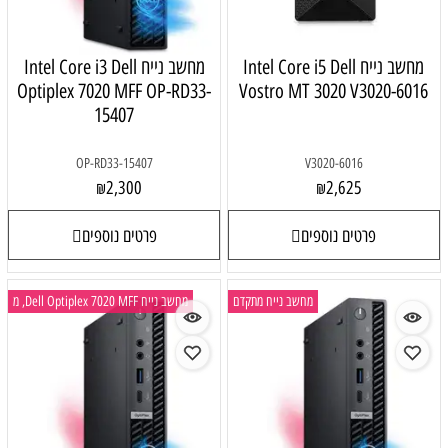
Intel Core i5 
מחשב נייח Intel Core i3 Dell
Optiplex 7020 MFF OP-RD33-
Vostro M
15407
OP-RD33-15407
2,300
₪
פרטים נוספים
ב נייח מתקדם
מחשב נייח Dell Optiplex 7020 MFF, מ