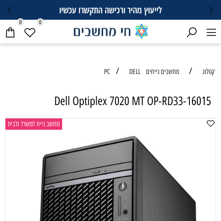
וץ מהיר ורכישה התקשרו עכשיו
0
0
/
PC
DELL
Dell Optiplex 7020 MT
מחשב נייח למשרד ולבית