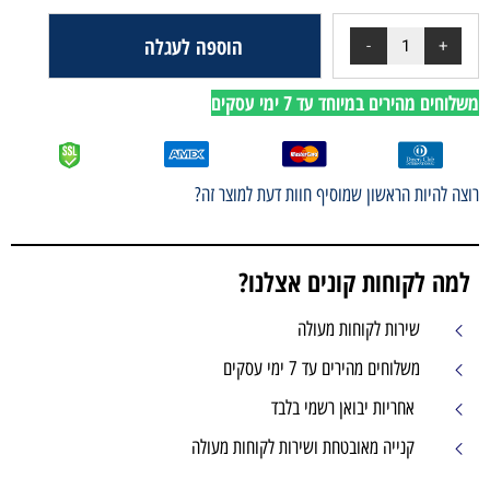
הוספה לעגלה
י עסקים
ף חוות דעת למוצר זה?
ים אצלנו?
עולה
 עסקים
מי בלבד
שירות לקוחות מעולה