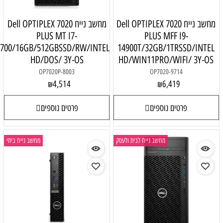
Dell OPTIPLEX 
מחשב נייח Dell OPTIPLEX 7020
PLUS MT I7-
P
14700/16GB/512GBSSD/RW/INTEL
14900T/3
HD/DOS/ 3Y-OS
HD/WIN1
OP7020P-8003
4,514
₪
פרטים נוספים
יח לבית ולעסק
מחשב נייח ביתי