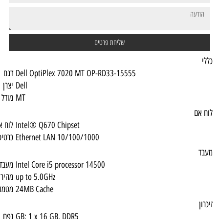
Dell OptiPlex 7020 MT OP-RD33-15555
דגם
Dell
יצרן
MT
מודל מכונה
Intel® Q670 Chipset
לוח אם
Ethernet LAN 10/100/1000
כרטיס רשת
Intel Core i5 processor 14500
מעבד
up to 5.0GHz
מהירות
24MB Cache
מטמון
GB: 1 x 16 GB, DDR5
נפח