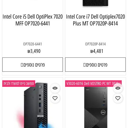
Intel Core i5 Dell OptiPlex 7020
Intel Core
MFF OP7020-6441
Plus 
OP7020-6441
3,490
₪
פרטים נוספים
V3020-6016 D
מחשב נייח למשרד ולבית