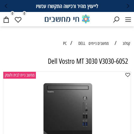
לייעוץ מהיר ורכישה התקשרו עכשיו
0
0
/
/
טלוג
מחשבים נייחים PC
DELL
Dell Vostro MT 3030 V3030-6052
מחשב נייח לבית ולעסק