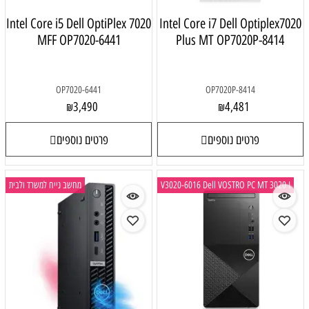
Intel Core i5 Dell OptiPlex 7020
Intel Core i7 Dell Optiplex702
MFF OP7020-6441
Plus MT OP7020P-8414
OP7020-6441
OP7020P-8414
3,490
4,481
₪
₪
פרטים נוספים
פרטים נוספים
V3020-6016 Dell VOSTRO PC MT 3020 I
מחשב נייח למשרד ולבית