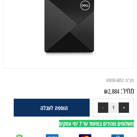
ק"ט:
V3030-6052
חיר:
₪
2,884
הוספה לעגלה
לוחים מהירים במיוחד עד 7 ימי עסקים