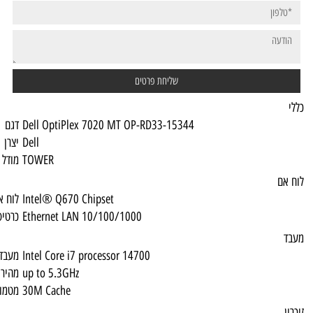
Dell OptiPlex 7020 MT OP-RD33-15344
דגם
Dell
יצרן
TOWER
מודל מכונה
Intel® Q670 Chipset
לוח אם
Ethernet LAN 10/100/1000
כרטיס רשת
Intel Core i7 processor 14700
מעבד
up to 5.3GHz
מהירות
30M Cache
מטמון