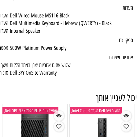
Dell Wired Mouse MS116 Black
הערות 1
Dell Multimedia Keyboard - Hebrew (QWERT
הערות 2
Internal Speaker
הערות 4
500W Platinum Power Supply
מספר ספקי כח / הספק
שלוש שנים אחריות יצרן באתר הלקוח
משך האחריות
Dell 3Yr OnSite Warranty
סוג האחריות
מחשב נייח Dell OPTIPLEX 7020 PLUS,