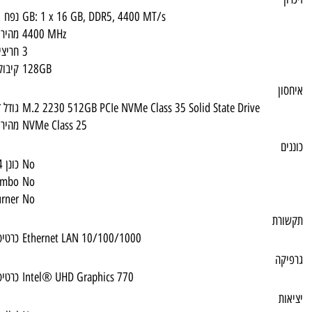
GB: 1 x 16 GB, DDR5, 4400 MT/s
נפח
4400 MHz
מהירות זיכרון
3
חריצי זיכרון פנויים
128GB
קיבולת זכרון מקסימלית
M.2 2230 512GB PCIe NVMe Class 35 Solid 
גודל דיסק
NVMe Class 25
מהירות דיסק
No
כונן 1.44
CDRW/DVD Combo
No
DVD Multi Burner
No
Ethernet LAN 10/100/1000
כרטיס רשת
Intel® UHD Graphics 770
כרטיס גרפי