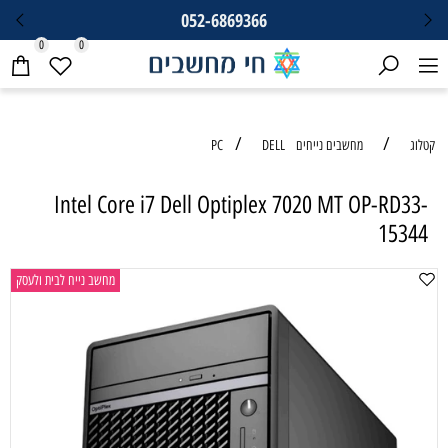
מגוון מוצרים במחיר
0
0
/
PC
DELL
Intel Core i7 Dell Optiplex 7
מחשב נייח לבית ולעסק