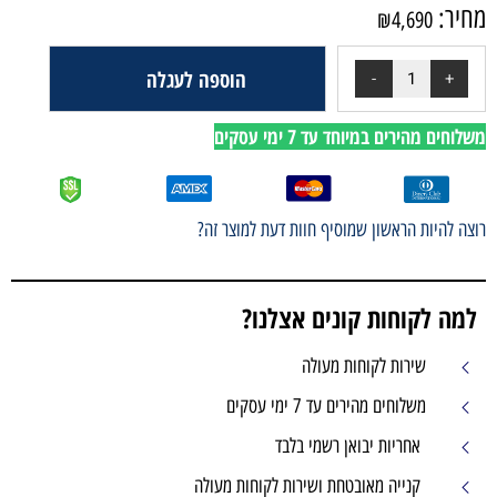
הוספה לעגלה
י עסקים
ף חוות דעת למוצר זה?
ים אצלנו?
עולה
 עסקים
מי בלבד
שירות לקוחות מעולה