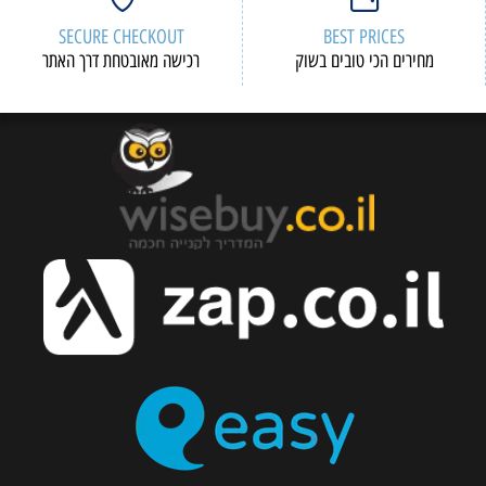
SECURE CHECKOUT
 בשוק
רכישה מאובטחת דרך האתר