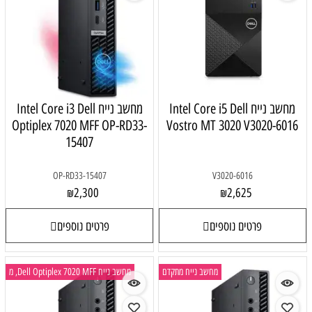
Intel Core i5 
מחשב נייח Intel Core i3 Dell
Optiplex 7020 MFF OP-RD33-
Vostro M
15407
OP-RD33-15407
2,300
₪
פרטים נוספים
ב נייח מתקדם
מחשב נייח Dell Optiplex 7020 MFF, מ