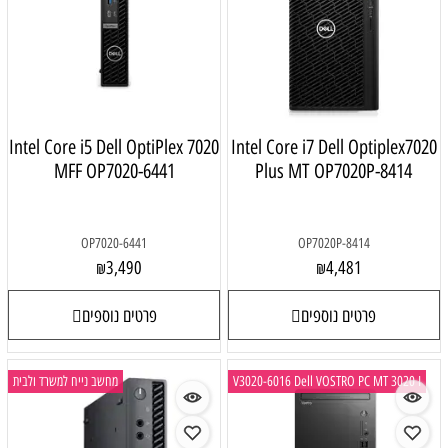
Intel Core i5 Dell OptiPlex 7020
Intel Core
MFF OP7020-6441
Plus 
OP7020-6441
3,490
₪
פרטים נוספים
V3020-6016 D
מחשב נייח למשרד ולבית