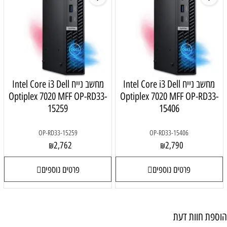
Intel Core i3 
מחשב נייח Intel Core i3 Dell
Optiplex 7020 MFF OP-RD33-
Optiplex
15259
OP-RD33-15259
O
2,762
₪
פרטים נוספים