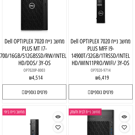
Dell OPTIPLEX 
מחשב נייח Dell OPTIPLEX 7020
PLUS MT I7-
P
14700/16GB/512GBSSD/RW/INTEL
14900T/3
HD/DOS/ 3Y-OS
HD/WIN1
OP7020P-8003
4,514
₪
פרטים נוספים
יח לבית ולעסק
מחשב נייח ביתי