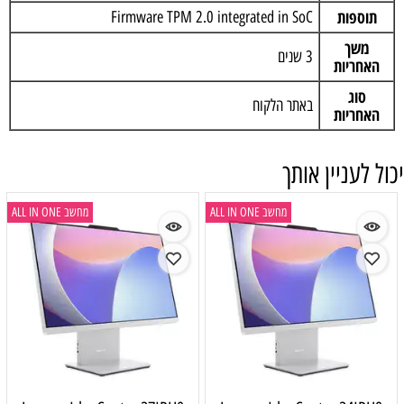
תוספות
Firmware TPM 2.0 integrated in SoC
משך
3 שנים
האחריות
סוג
באתר הלקוח
האחריות
יכול לעניין אותך
מחשב ALL IN ONE
מחשב ALL IN ONE