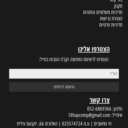
תקנון
מדיניות משלוחים והחזרות
הצהרת נגישות
מדיניות פרטיות
הצטרפו אלינו
הצטרפו לרשימת התפוצה וקבלו הטבות במייל:
צרו קשר
טלפון:
052-6869366
אימייל:
18haycomp@gmail.com
חי מחשבים | ע.מ 025574724 | האלונים 66, יוקנעם עילית