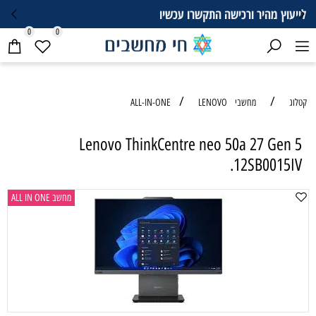
052-6869366
0
0
/
/
קטלוג
מחשבי ALL-IN-ONE
LENOVO
Lenovo ThinkCentre neo 50a 27 Gen 5
12SB0015IV.
מחשב ALL IN ONE