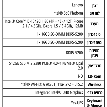
יצרן
Lenovo
לוח אם
Intel® SoC Platform
Intel® Core™ i5-13420H, 8C (4P + 4E) / 12T, P-core
מעבד
2.1 / 4.6GHz, E-core 1.5 / 3.4GHz, 12MB
סוג זכרון
1x 16GB SO-DIMM DDR5-5200
נפח זיכרון
1x 16GB SO-DIMM DDR5-5200
מהירות
DDR5-5200
זיכרון
512GB SSD M.2 2280 PCIe® 4.0×4 NVMe® Opal
גודל דיסק
2.0
CD-Rom
NO
Wireless
Intel® Wi-Fi® 6 AX201, 11ax 2×2 + BT5.2
כרטיס גרפי
Integrated Intel® UHD Graphics
Keyboard
Yes-UBS
& Mouse