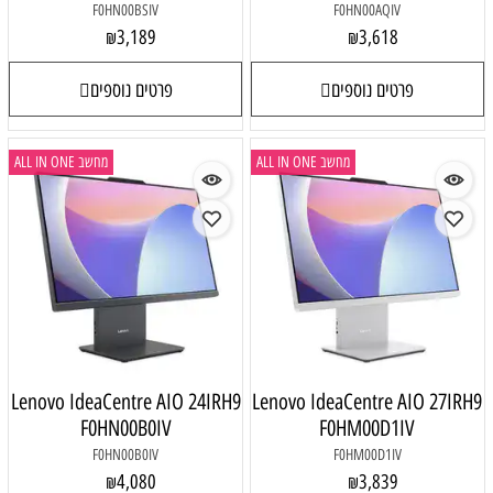
F0HN00BSIV
F0HN00AQIV
3,189
3,618
₪
₪
פרטים נוספים
פרטים נוספים
מחשב ALL IN ONE
מחשב ALL IN ONE
Lenovo IdeaCentre AIO 24IRH9
Lenovo IdeaCentre AIO 27IRH9
F0HN00B0IV
F0HM00D1IV
F0HN00B0IV
F0HM00D1IV
4,080
3,839
₪
₪