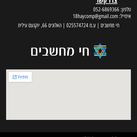
טלפון:
052-6869366
אימייל:
18haycomp@gmail.com
חי מחשבים | ע.מ 025574724 | האלונים 66, יוקנעם עילית