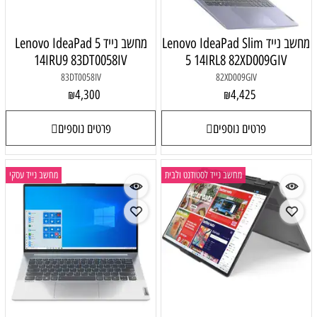
מחשב נייד Lenovo IdeaPad Slim
מחשב נייד Lenovo IdeaPad 5
14IRU9 83DT0058IV
5 14IRL8 82XD009GIV
83DT0058IV
82XD009GIV
4,300
4,425
₪
₪
פרטים נוספים
פרטים נוספים
מחשב נייד לסטודנט ולבית
מחשב נייד עסקי