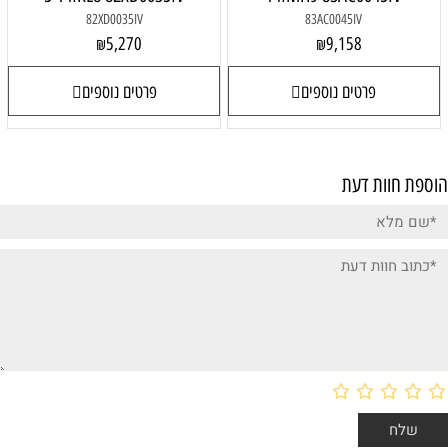
82XD0035IV
83AC0045IV
5,270
9,158
₪
₪
פרטים נוספים
פרטים נוספים
הוספת חוות דעת