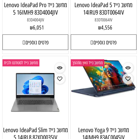
מחשב נייד Lenovo IdeaPad 5
מחשב נייד Lenovo IdeaPad Pro
5 16IMH9 83D4004JIV
14IRU9 83DT0064IV
83D4004JIV
83DT0064IV
6,051
4,556
₪
₪
פרטים נוספים
פרטים נוספים
מחשב נייד טאץ מתהפך
מחשב נייד לסטודנט ולבית
מחשב נייד Lenovo Yoga 9
מחשב נייד Lenovo IdeaPad Slim
5 14IRL8 82XD0035IV
14IMH9 83AC0045IV