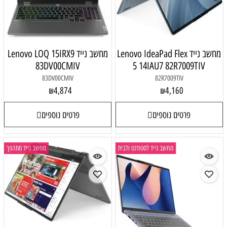
מחשב נייד Lenovo IdeaPad Flex
מחשב נייד Lenovo LOQ 15IRX9
83DV00CMIV
5 14IAU7 82R7009TIV
83DV00CMIV
82R7009TIV
4,874
4,160
₪
₪
פרטים נוספים
פרטים נוספים
מחשב נייד לסטודנט ולבית
מחשב נייד מתהפך