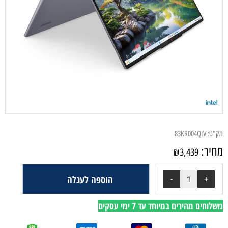
מק"ט:
83KR004QIV
מחיר:
₪
3,439
הוספה לעגלה
משלוחים מהירים במיוחד עד 7 ימי עסקים