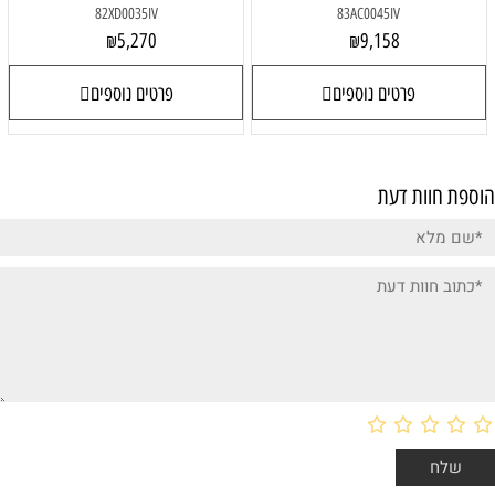
82XD0035IV
83AC0045IV
5,270
9,158
₪
₪
פרטים נוספים
פרטים נוספים
הוספת חוות דעת