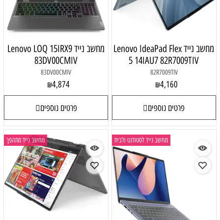
מחשב נייד Lenovo IdeaPad Flex
מחשב נייד Lenovo LOQ 15IRX9
83DV00CMIV
5 14IAU7 82R7009TIV
83DV00CMIV
82R7009TIV
4,874
4,160
₪
₪
פרטים נוספים
פרטים נוספים
מחשב נייד לסטודנט ולבית
מחשב נייד מתהפך