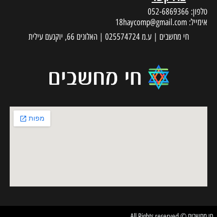
טלפון:
052-6869366
אימייל:
18haycomp@gmail.com
חי מחשבים | ע.מ 025574724 | האלונים 66, יוקנעם עילית
חי מחשבים © All Rights reserved