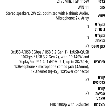
גרפי
2175MHz, TGP 115W
סוג
WIN 11
Stereo speakers, 2W x2, optimized with Nahimic Audio,
שמע
Microphone: 2x, Array
מקלדת
כן
נומרית
מקלדת
כן
מוארת
כונן אופטי
לא
3xUSB-A(USB 5Gbps / USB 3.2 Gen 1), 1xUSB-C(USB
10Gbps / USB 3.2 Gen 2), with PD 140W and
חיבורים
DisplayPort™ 1.4, 1xHDMI 2.1, up to 8K/60Hz,
1xHeadphone / microphone combo jack (3.5mm),
1xEthernet (RJ-45), 1xPower connector
קורא
לא
כרטיסים
קורא
טביעת
לא
אצבע
מצלמה
FHD 1080p with E-shutter