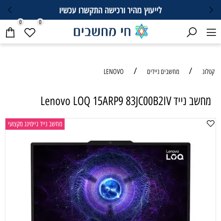
לייעוץ מהיר ורכישה התקשרו עכשיו
0
0
/
/
קטלוג
מחשבים ניידים
LENOVO
מחשב נייד Lenovo LOQ 15ARP9 83JC00B2IV
מחשב נייד גיימינג מקצועי