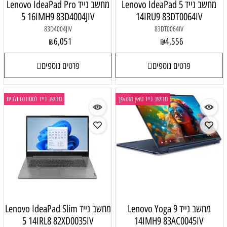
מחשב נייד Lenovo IdeaPad 5
מחשב נייד Lenovo IdeaPad Pro
5 16IMH9 83D4004JIV
14IRU9 83DT0064IV
83D4004JIV
83DT0064IV
6,051
4,556
₪
₪
פרטים נוספים
פרטים נוספים
מחשב נייד טאץ מתהפך
מחשב נייד לסטודנט ולבית
מחשב נייד Lenovo Yoga 9
מחשב נייד Lenovo IdeaPad Slim
5 14IRL8 82XD0035IV
14IMH9 83AC0045IV