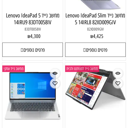
מחשב נייד Lenovo IdeaPad Slim
מחשב נייד Lenovo IdeaPad 5
14IRU9 83DT0058IV
5 14IRL8 82XD009GIV
83DT0058IV
82XD009GIV
4,300
4,425
₪
₪
פרטים נוספים
פרטים נוספים
מחשב נייד לסטודנט ולבית
מחשב נייד עסקי