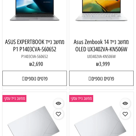
מחשב נייד Asus Zenbook 14
מחשב נייד ASUS EXPERTBOOK
P1 P1403CVA-S60652
OLED UX3402VA-KN506W
P1403CVA-S60652
UX3402VA-KN506W
2,690
3,999
₪
₪
פרטים נוספים
פרטים נוספים
מחשב נייד עסקי
מחשב נייד עסקי