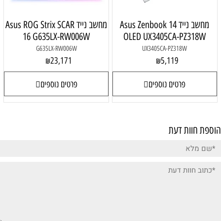
מחשב נייד Asus Zenbook 14
מחשב נייד Asus ROG Strix SCAR
16 G635LX-RW006W
OLED UX3405CA-PZ318W
G635LX-RW006W
UX3405CA-PZ318W
23,171
5,119
₪
₪
פרטים נוספים
פרטים נוספים
הוספת חוות דעת