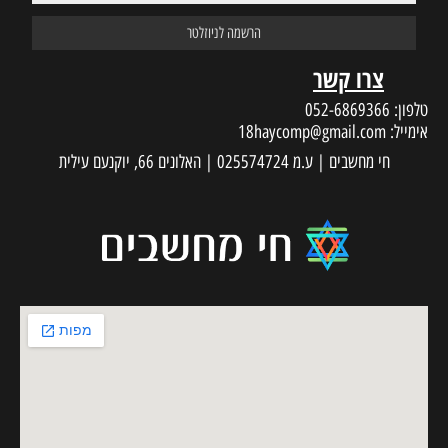
צרו קשר
טלפון:
052-6869366
אימייל:
18haycomp@gmail.com
חי מחשבים | ע.מ 025574724 | האלונים 66, יוקנעם עילית