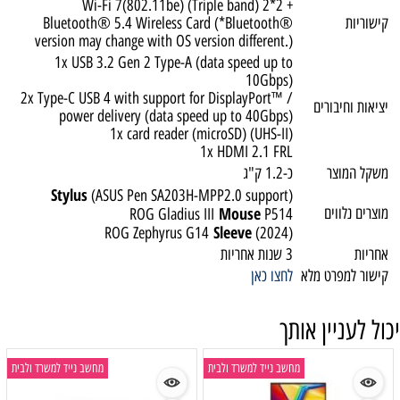
Wi-Fi 7(802.11be) (Triple band) 2*2 +
קישוריות
Bluetooth® 5.4 Wireless Card (*Bluetooth®
version may change with OS version different.)
1x USB 3.2 Gen 2 Type-A (data speed up to
10Gbps)
2x Type-C USB 4 with support for DisplayPort™ /
יציאות וחיבורים
power delivery (data speed up to 40Gbps)
1x card reader (microSD) (UHS-II)
1x HDMI 2.1 FRL
משקל המוצר
כ-1.2 ק"ג
Stylus
(ASUS Pen SA203H-MPP2.0 support)
Mouse
מוצרים נלווים
ROG Gladius III
P514
Sleeve
ROG Zephyrus G14
(2024)
אחריות
3 שנות אחריות
קישור למפרט מלא
לחצו כאן
יכול לעניין אותך
מחשב נייד למשרד ולבית
מחשב נייד למשרד ולבית