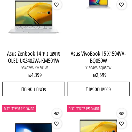
Asus VivoBook 15 X1504VA-
מחשב נייד Asus Zenbook 14
OLED UX3402VA-KM501W
BQ059W
UX3402VA-KM501W
X1504VA-BQ059W
4,399
2,599
₪
₪
פרטים נוספים
פרטים נוספים
מחשב נייד למשרד ולבית
מחשב נייד למשרד ולבית