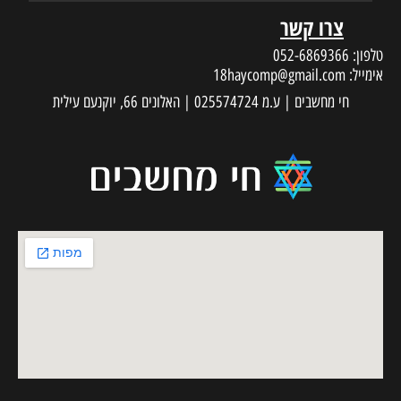
צרו קשר
טלפון:
052-6869366
אימייל:
18haycomp@gmail.com
חי מחשבים | ע.מ 025574724 | האלונים 66, יוקנעם עילית