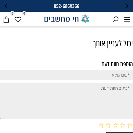
052-6869366
0
0
יכול לעניין אותך
הוספת חוות דעת