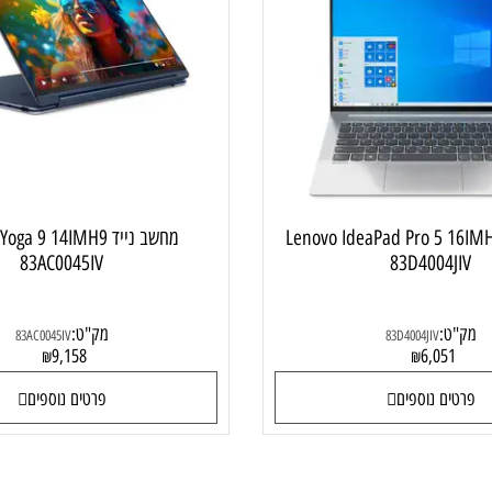
מחשב נייד עסקי
מחשב ני
 Lenovo IdeaPad Pro 5 16IMH9
מחשב נייד  Yoga 9 14IMH9
83AC0045IV
83D4004
:
מק"ט:
83AC0045IV
83D4004JIV