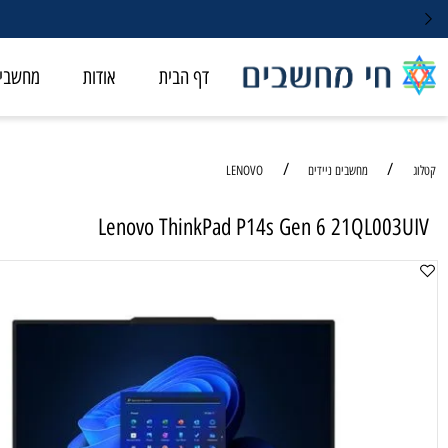
דף הבית
אודות
מחשבי ALL-IN-ONE
/
/
מחשבים ניידים
LENOVO
Lenovo ThinkPad P14s Gen 6 21QL00
מחשב