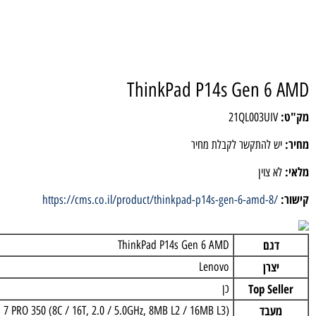
ThinkPad P14s Gen 6
21QL003UI
 להתקשר לקבלת מחיר
 צוין
https://cms.co.il/product/thinkpad-p14s-gen-6-amd-8
גם
ThinkPad P14s Gen 6 AMD
צרן
Lenovo