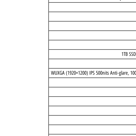
AMD Ryzen
1