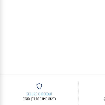
5,270
₪
פרטים נוספים