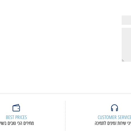
9,158
6,05
₪
₪
ם נוספים
פרטים נוספים