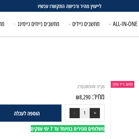
לייעוץ מהיר ורכישה התקשרו עכשיו
מחשבים ניידים
מחשבים נייחים גיימינג
מחשבים
 נייד עסקי
מק"ט:
21QL003UIV
מחיר:
₪
8,290
הוספה לעגלה
משלוחים מהירים במיוחד עד 7 ימי עסקים