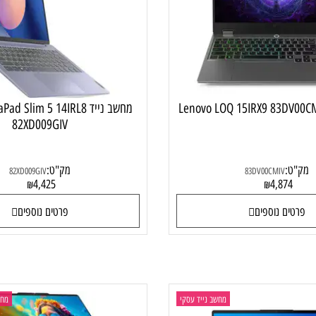
מחשב נייד גיימינג
מחשב נייד
מחשב נייד Pad Slim 5 14IRL8
82XD009GIV
:
מק"ט:
82XD009GIV
83DV00CMIV
4,425
4,87
₪
₪
ם נוספים
פרטים נוספים