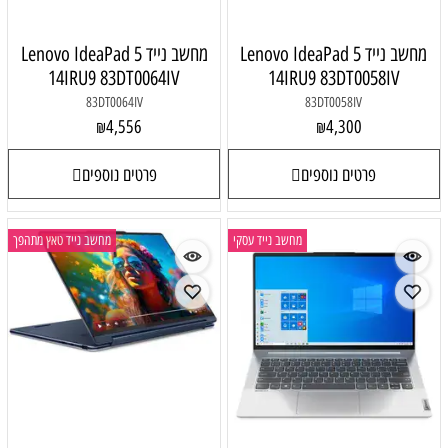
מחשב נייד Lenovo IdeaPad 5
מחשב נייד Lenovo IdeaPad 5
14IRU9 83DT0064IV
14IRU9 83DT0058IV
83DT0064IV
83DT0058IV
4,556
4,300
₪
₪
פרטים נוספים
פרטים נוספים
מחשב נייד עסקי
מחשב נייד טאץ מתהפך