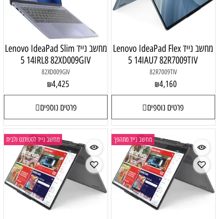
מחשב נייד Lenovo IdeaPad Flex
מחשב נייד Lenovo IdeaPad Slim
5 14IRL8 82XD009GIV
5 14IAU7 82R7009TIV
82XD009GIV
82R7009TIV
4,425
4,160
₪
₪
פרטים נוספים
פרטים נוספים
מחשב נייד מתהפך
מחשב נייד לסטודנט ולבית