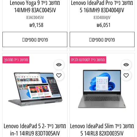
מחשב נייד Lenovo IdeaPad Pro
מחשב נייד Lenovo Yoga 9
14IMH9 83AC0045IV
5 16IMH9 83D4004JIV
83AC0045IV
83D4004JIV
9,158
6,051
₪
₪
פרטים נוספים
פרטים נוספים
מחשב נייד לסטודנט ולבית
מחשב נייד מתהפך
מחשב נייד Lenovo IdeaPad Slim
מחשב נייד Lenovo IdeaPad 5 2-
in-1 14IRU9 83DT005AIV
5 14IRL8 82XD0035IV