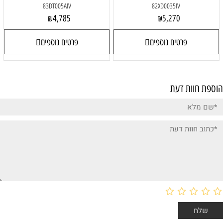
83DT005AIV
82XD0035IV
4,785
5,270
₪
₪
פרטים נוספים
פרטים נוספים
הוספת חוות דעת