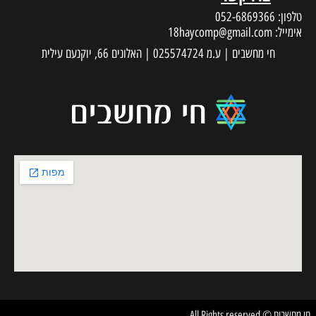
טלפון:
052-6869366
אימייל:
18haycomp@gmail.com
חי מחשבים | ע.מ 025574724 | האלונים 66, יוקנעם עילית
חי מחשבים © All Rights reserved