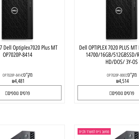
ב נייח Dell OPTIPLEX 7020 PLUS,
מחשב ני
Dell OPTIPLEX 7020 PLUS MT I7-
re i7 Dell Optiplex7020 Plus MT
OP7020P-8414
14700/16GB/512GB
HD/DOS/ 3
מק"ט:
OP7020P-8414
OP7020P-8003
4,481
4,51
₪
₪
ם נוספים
פרטים נוספים