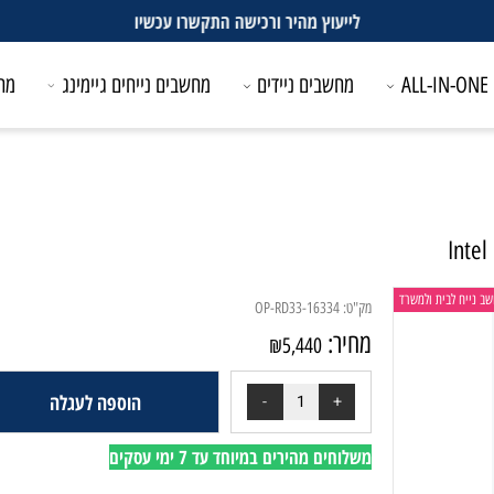
לייעוץ מהיר ורכישה התקשרו עכשיו
מחשבים ניידים
מחשבים נייחים גיימינג
מחשבים
בית ולמשרד
מק"ט:
OP-RD33-16334
מחיר:
₪
5,440
הוספה לעגלה
משלוחים מהירים במיוחד עד 7 ימי עסקים