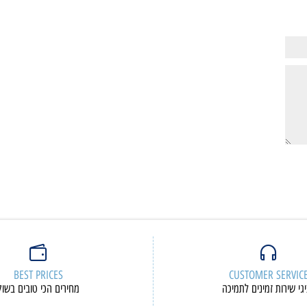
2,790
2,30
₪
₪
ם נוספים
פרטים נוספים