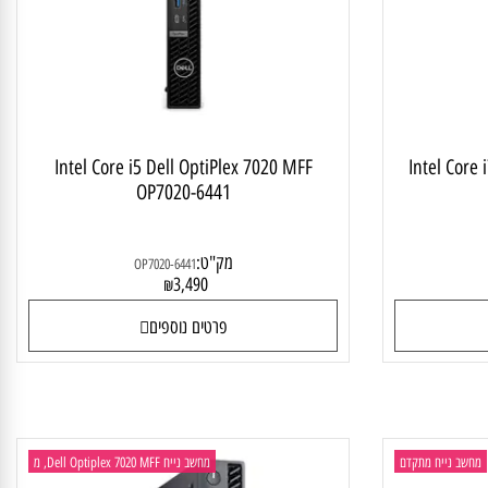
יח לבית ולעסק
מחשב נייח ביתי
Intel Core i5 Dell OptiPlex 7020 MFF
Intel Co
OP7020-6441
מק"ט:
OP7020-6441
3,490
₪
פרטים נוספים