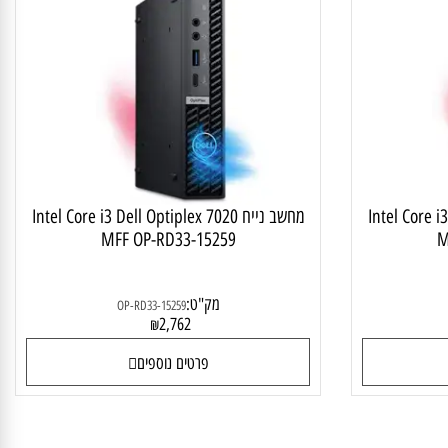
ב נייח מתקדם
מחשב נייח Dell Optiplex 7020 MFF, מ
Intel Core i
מחשב נייח Intel Core i3 Dell Optiplex 7020
MFF OP-RD33-15259
מק"ט:
OP-RD33-15259