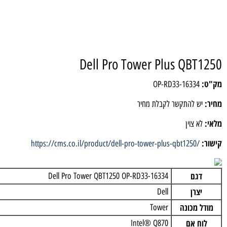
Dell Pro Tower Plus QB
OP-RD33-1633
 להתקשר לקבלת מחיר
 צוין
https://cms.co.il/product/dell-pro-tower-plus-qbt1250
גם
Dell Pro Tower QBT1250 OP-RD33-16334
צרן
Dell