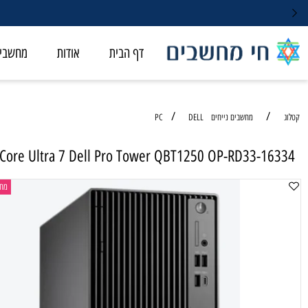
דף הבית
אודות
מחשבי ALL-IN-ONE
/
/
מחשבים נייחים PC
DELL
Intel Core Ultra 7 Dell Pro Tower QBT1250 OP-RD33-
מחשב נייח ל