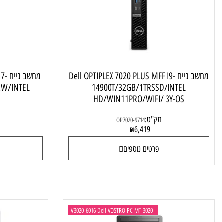
מחשב נייח Dell מעבד Intel Core i9,
מחש
מחשב נייח Dell OPTIPLEX 7020 PLUS MFF I9-
מחשב נייח 
SSD/RW/INTEL
14900T/32GB/1TRSSD/INTEL
Y-OS
HD/WIN11PRO/WIFI/ 3Y-OS
מק"ט:
מק"ט:
OP7020-9714
4
6,419
₪
פרטים נוספים
פרטי