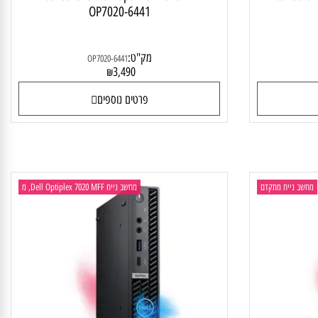
Intel Core i5 Dell OptiPlex 7020 MFF
Intel Co
OP7020-6441
מק"ט:
OP7020-6441
3,490
₪
פרטים נוספים
ב נייח מתקדם
מחשב נייח Dell Optiplex 7020 MFF, מ