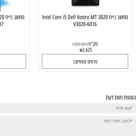
מחשב נייח Intel Core i5 Dell Vostro MT 3020
מחשב נייח 0
-15407
V3020-6016
מק"ט:
מק"ט:
V3020-6016
0
2,625
₪
פרטים נוספים
פרטי
ות דעת