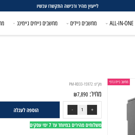
לייעוץ מהיר ורכישה התקשרו עכשיו
מחשבים ניידים
מחשבים נייחים גיימינג
מחשבים
 נייח גרפי
מק"ט:
PM-RD33-15972
מחיר:
₪
7,890
הוספה לעגלה
משלוחים מהירים במיוחד עד 7 ימי עסקים