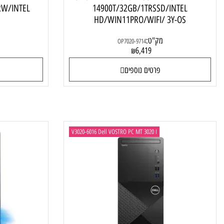
מחשב נייח Dell OPTIPLEX 7020 PLUS MFF I9-
מחשב נייח 
SSD/RW/INTEL
14900T/32GB/1TRSSD/INTEL
Y-OS
HD/WIN11PRO/WIFI/ 3Y-OS
מק"ט:
מק"ט:
OP7020-9714
4
6,419
₪
פרטים נוספים
פרטי
V3020-6016 Dell VOSTRO PC MT 3020 I