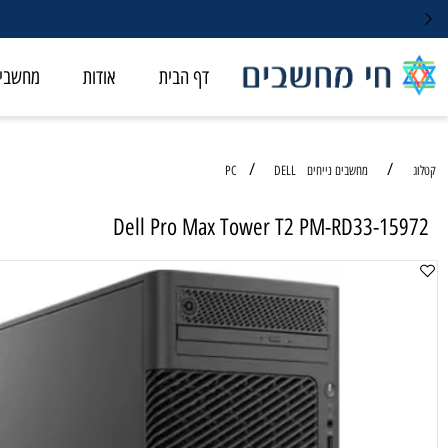
דף הבית
אודות
מחשבי ALL-IN-ONE
/
/
מחשבים נייחים PC
DELL
Dell Pro Max Tower T2 PM-RD33-1
מחשב