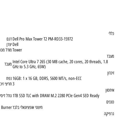
Dell Pro Max Tower T2 PM-RD33-15972
דגם
Dell
יצרן
Tower
מודל מכונה
Intel Core Ultra 7 265 (30 MB cache, 20 cores, 20 threads,
מעבד
GHz to 5.3 GHz, 65W)
16GB: 1 x 16 GB, DDR5, 5600 MT/s, non-ECC
נפח
3
חריצי זיכרון פנוי
1TB SSD TLC with DRAM M.2 2280 PCIe Gen4 SED Ready
גודל דיסק