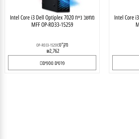
Intel Core i
מחשב נייח Intel Core i3 Dell Optiplex 7020
MFF OP-RD33-15259
מק"ט:
OP-RD33-15259
2,762
₪
פרטים נוספים