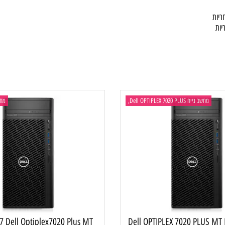
/ הספק
ב נייח Dell OPTIPLEX 7020 PLUS,
מחשב ני