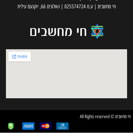
חי מחשבים | ע.מ 025574724 | האלונים 66, יוקנעם עילית
חשבים © All Rights reserved