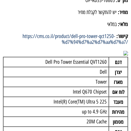
ק"ט:
OP-RD33-16605
חיר:
יש להתקשר לקבלת מחיר
לאי:
במלאי
ישור:
https://cms.co.il/product/dell-pro-tower-qct1250-
%d7%94%d7%a2%d7%aa%d7%a7
דגם
Dell Pro Tower Essential QVT1260
יצרן
Dell
מארז
Tower
לוח אם
Intel Q670 Chipset
מעבד
Intel(R) Core(TM) Ultra 5 225
מהירות
up to 4.9 GHz
מטמון
20M Cache