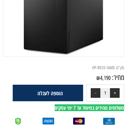
ק"ט:
OP-RD33-16605
חיר:
₪
4,190
הוספה לעגלה
לוחים מהירים במיוחד עד 7 ימי עסקים