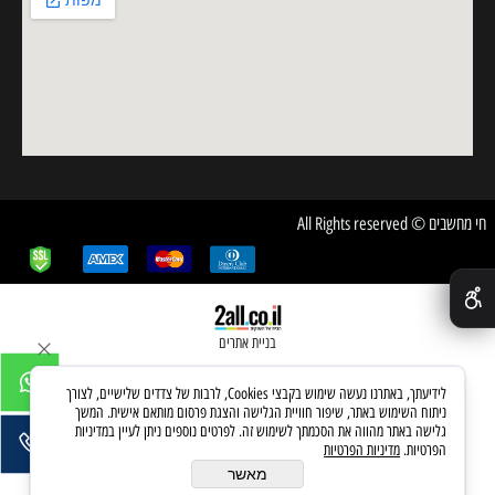
חי מחשבים © All Rights reserved
✕
בניית אתרים
לידיעתך, באתרנו נעשה שימוש בקבצי Cookies, לרבות של צדדים שלישיים, לצורך
ניתוח השימוש באתר, שיפור חוויית הגלישה והצגת פרסום מותאם אישית. המשך
גלישה באתר מהווה את הסכמתך לשימוש זה. לפרטים נוספים ניתן לעיין במדיניות
הפרטיות.
מדיניות הפרטיות
מאשר