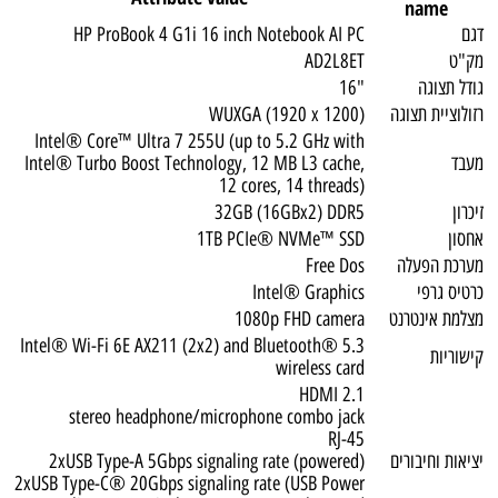
name
דגם
HP ProBook 4 G1i 16 inch Notebook AI PC
מק"ט
AD2L8ET
גודל תצוגה
"16
רזולוציית תצוגה
WUXGA (1920 x 1200)
Intel® Core™ Ultra 7 255U (up to 5.2 GHz with
מעבד
Intel® Turbo Boost Technology, 12 MB L3 cache,
12 cores, 14 threads)
זיכרון
32GB (16GBx2) DDR5
אחסון
1TB PCIe® NVMe™ SSD
מערכת הפעלה
Free Dos
כרטיס גרפי
Intel® Graphics
מצלמת אינטרנט
1080p FHD camera
Intel® Wi-Fi 6E AX211 (2x2) and Bluetooth® 5.3
קישוריות
wireless card
HDMI 2.1
stereo headphone/microphone combo jack
RJ-45
יציאות וחיבורים
2xUSB Type-A 5Gbps signaling rate (powered)
2xUSB Type-C® 20Gbps signaling rate (USB Power