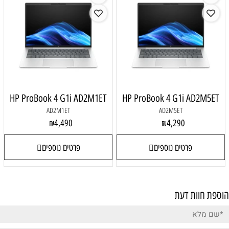
HP ProBook 4 G1i AD2M1ET
HP ProBook 4 G1i AD2M5ET
AD2M1ET
AD2M5ET
4,490
4,290
₪
₪
פרטים נוספים
פרטים נוספים
הוספת חוות דעת