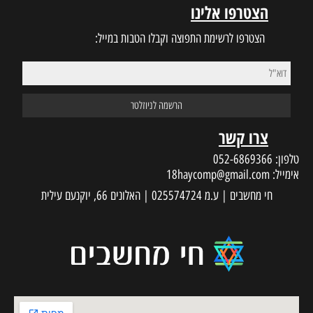
הצטרפו אלינו
הצטרפו לרשימת התפוצה וקבלו הטבות במייל:
צרו קשר
טלפון:
052-6869366
אימייל:
18haycomp@gmail.com
חי מחשבים | ע.מ 025574724 | האלונים 66, יוקנעם עילית