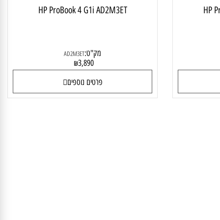
HP ProBook 4 G1i AD2M3ET
HP
מק"ט:
AD2M3ET
3,890
₪
פרטים נוספים