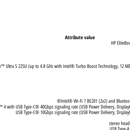
Attribute value
HP E
Core™ Ultra 5 225U (up to 4.8 GHz with Intel® Turbo Boost Technology, 
Intel® Wi-Fi 7 BE201 (2x2) and B
lt™ 4 with USB Type-C® 40Gbps signaling rate (USB Power Delivery, D
USB Type-C® 10Gbps signaling rate (USB Power Delivery, D