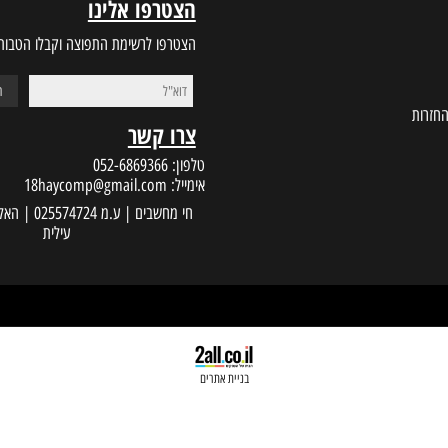
הצטרפו אלינו
הצטרפו לרשימת התפוצה וקבלו הטבות במי
צרו קשר
טלפון:
052-6869366
אימייל:
18haycomp@gmail.com
עילית