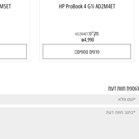
1i AD2M5ET
HP ProBook 4 G1i AD2M4ET
מק"ט:
מק"
AD2M4ET
0
4,990
₪
פרטים נוספים
פרטי
ות דעת