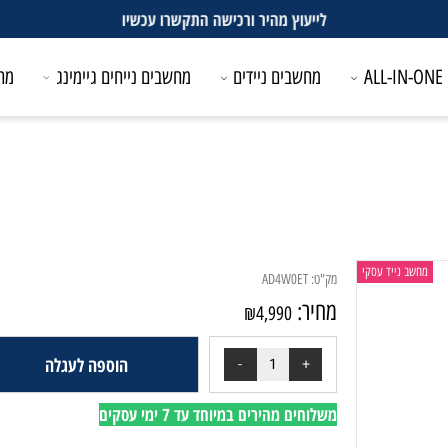
לייעוץ מהיר ורכישה התקשרו עכשיו
מחשבים ניידים
מחשבים נייחים גיימינג
מחשבים
 נייד עסקי
מק"ט:
AD4W0ET
מחיר:
₪
4,990
הוספה לעגלה
משלוחים מהירים במיוחד עד 7 ימי עסקים