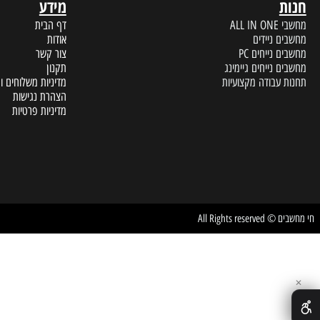
מידע
A
דף הבית
 ניידים
אודות
נייחים PC
צור קשר
נייחים גיימינג
תקנון
עבודה מקצועיות
מדיניות משלוחים והחזרות
הצהרת נגישות
מדיניות פרטיות