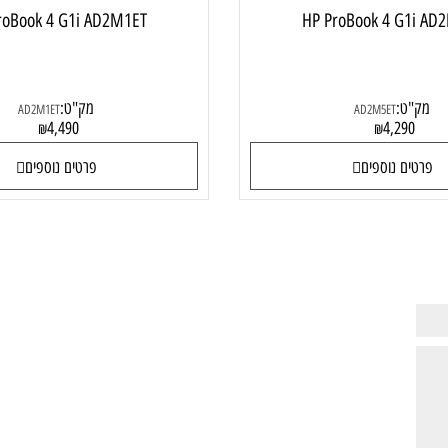
 ProBook 4 G1i AD2M1ET
HP ProBook 4 G
ט:
מק"ט:
AD2M1ET
AD2M5ET
4,490
4,29
₪
₪
ם נוספים
פרטים נוספים