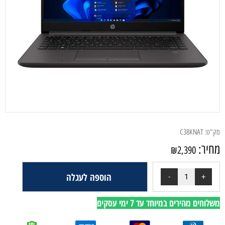
מק"ט:
C38KNAT
מחיר:
₪
2,390
הוספה לעגלה
משלוחים מהירים במיוחד עד 7 ימי עסקים