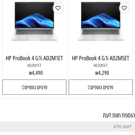
HP ProBook 4 G1i AD2M1ET
HP ProBook 4 G1i AD2M5ET
AD2M1ET
AD2M5ET
4,490
4,290
₪
₪
פרטים נוספים
פרטים נוספים
הוספת חוות דעת