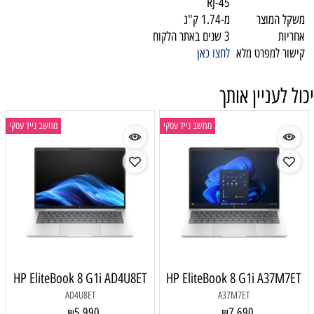
RJ-45
משקל המוצר
מ-1.74 ק"ג
אחריות
3 שנים באתר הלקוח
קישור למפרט מלא
לחצו כאן
יכול לעניין אותך
מחשב נייד עסקי
מחשב נייד עסקי
HP EliteBook 8 G1i AD4U8ET
HP EliteBook 8 G1i A37M7ET
AD4U8ET
A37M7ET
5,990
7,690
₪
₪