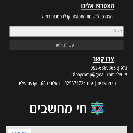
הצטרפו אלינו
הצטרפו לרשימת התפוצה וקבלו הטבות במייל:
צרו קשר
טלפון:
052-6869366
אימייל:
18haycomp@gmail.com
חי מחשבים | ע.מ 025574724 | האלונים 66, יוקנעם עילית