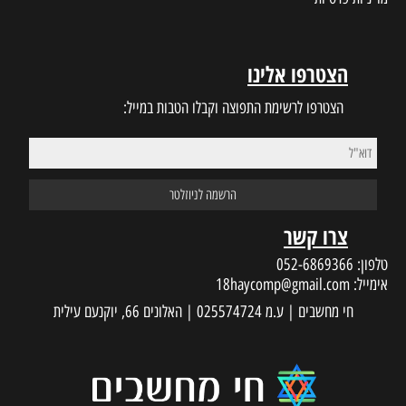
הצטרפו אלינו
הצטרפו לרשימת התפוצה וקבלו הטבות במייל:
צרו קשר
טלפון:
052-6869366
אימייל:
18haycomp@gmail.com
חי מחשבים | ע.מ 025574724 | האלונים 66, יוקנעם עילית