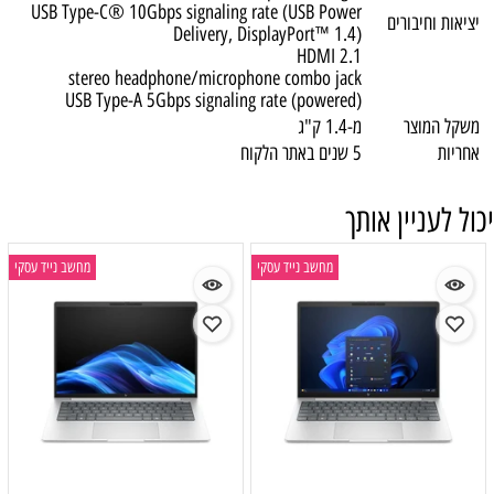
USB Type-C® 10Gbps signaling rate (USB Power
יציאות וחיבורים
Delivery, DisplayPort™ 1.4)
HDMI 2.1
stereo headphone/microphone combo jack
USB Type-A 5Gbps signaling rate (powered)
משקל המוצר
מ-1.4 ק"ג
אחריות
5 שנים באתר הלקוח
יכול לעניין אותך
מחשב נייד עסקי
מחשב נייד עסקי