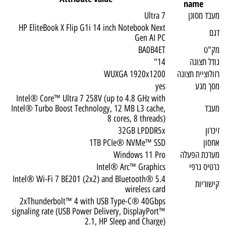
name
מעבד מסונן
Ultra 7
HP EliteBook X Flip G1i 14 inch Notebook Next
דגם
Gen AI PC
מק"ט
BA0B4ET
גודל תצוגה
14"
רזולוציית תצוגה
WUXGA 1920x1200
מסך מגע
yes
Intel® Core™ Ultra 7 258V (up to 4.8 GHz with
מעבד
Intel® Turbo Boost Technology, 12 MB L3 cache,
8 cores, 8 threads)
זיכרון
32GB LPDDR5x
אחסון
1TB PCIe® NVMe™ SSD
מערכת הפעלה
Windows 11 Pro
כרטיס גרפי
Intel® Arc™ Graphics
Intel® Wi-Fi 7 BE201 (2x2) and Bluetooth® 5.4
קישוריות
wireless card
2xThunderbolt™ 4 with USB Type-C® 40Gbps
signaling rate (USB Power Delivery, DisplayPort™
2.1, HP Sleep and Charge)