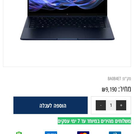
מק"ט:
BA0B4ET
מחיר:
₪
9,190
הוספה לעגלה
משלוחים מהירים במיוחד עד 7 ימי עסקים