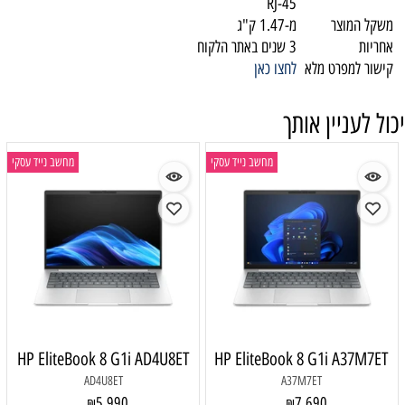
RJ-45
משקל המוצר
מ-1.47 ק"ג
אחריות
3 שנים באתר הלקוח
קישור למפרט מלא
לחצו כאן
יכול לעניין אותך
מחשב נייד עסקי
מחשב נייד עסקי
HP EliteBook 8 G1i AD4U8ET
HP EliteBook 8 G1i A37M7ET
AD4U8ET
A37M7ET
5,990
7,690
₪
₪