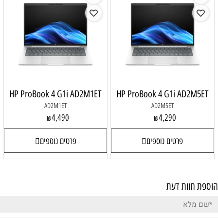
HP ProBook 4 G1i AD2M1ET
HP ProBook 4 G1i AD2M5ET
AD2M1ET
AD2M5ET
4,490
4,290
₪
₪
פרטים נוספים
פרטים נוספים
הוספת חוות דעת