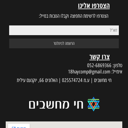
הצטרפו אלינו
הצטרפו לרשימת התפוצה וקבלו הטבות במייל:
צרו קשר
טלפון:
052-6869366
אימייל:
18haycomp@gmail.com
חי מחשבים | ע.מ 025574724 | האלונים 66, יוקנעם עילית