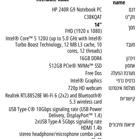
name
דגם
HP 240R G9 Notebook PC
מק"ט
C38KQAT
"14
מסך
FHD (1920 x 1080)
Intel® Core™ 5 120U (up to 5.0 GHz with Intel®
מעבד
Turbo Boost Technology, 12 MB L3 cache, 10
cores, 12 threads)
זיכרון
16GB DDR4
אחסון
512GB PCIe® NVMe™ SSD
מערכת הפעלה
Free Dos
כרטיס גרפי
Intel® Graphics
מצלמת אינטרנט
720p HD webcam
Realtek RTL8852BE Wi-Fi 6 (2x2) and Bluetooth®
קישוריות
5.3 wireless card
USB Type-C® 10Gbps signaling rate (USB Power
Delivery, DisplayPort™ 1.4)
2xUSB Type-A 5Gbps signaling rate
יציאות וחיבורים
HDMI 1.4b
stereo headphone/microphone combo jack