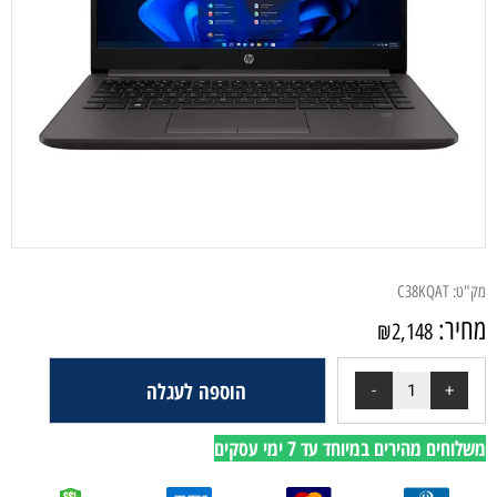
מק"ט:
C38KQAT
מחיר:
₪
2,148
הוספה לעגלה
משלוחים מהירים במיוחד עד 7 ימי עסקים