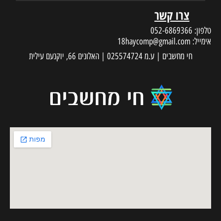
צרו קשר
טלפון:
052-6869366
אימייל:
18haycomp@gmail.com
חי מחשבים | ע.מ 025574724 | האלונים 66, יוקנעם עילית