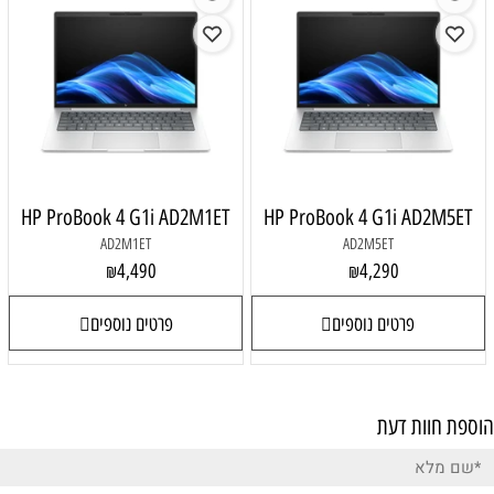
HP ProBook 4 G1i AD2M1ET
HP ProBook 4 G1i AD2M5ET
AD2M1ET
AD2M5ET
4,490
4,290
₪
₪
פרטים נוספים
פרטים נוספים
הוספת חוות דעת