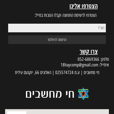
הצטרפו אלינו
הצטרפו לרשימת התפוצה וקבלו הטבות במייל:
צרו קשר
טלפון:
052-6869366
אימייל:
18haycomp@gmail.com
חי מחשבים | ע.מ 025574724 | האלונים 66, יוקנעם עילית