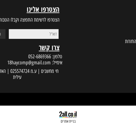
הצטרפו אלינו
הצטרפו לרשימת התפוצה וקבלו הטבות במי
צרו קשר
טלפון:
052-6869366
אימייל:
18haycomp@gmail.com
עילית