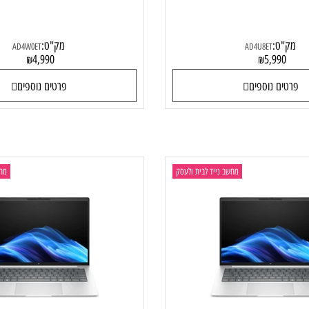
 EliteBook 8 G1i AD4W0ET
HP EliteBook 8 
ט:
מק"ט:
AD4W0ET
AD4U8ET
4,990
5,99
₪
₪
ם נוספים
פרטים נוספים
מחשב נייד לבית ולעסק
מחשב ני