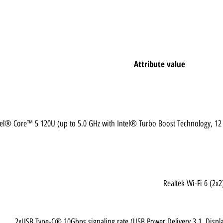
Attribute value
Intel® Core™ 5 120U (up to 5.0 GHz with Intel® Turbo Boost Technolog
Realtek Wi-Fi