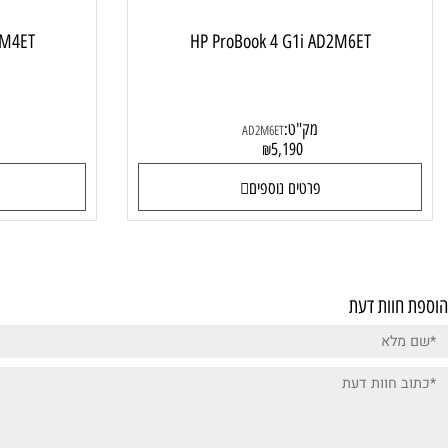
1i AD2M4ET
HP ProBook 4 G1i AD2M6ET
מק"ט:
מק"
AD2M6ET
0
5,190
₪
פרטים נוספים
פרטי
ות דעת