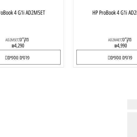
 ProBook 4 G1i AD2M5ET
HP ProBook 4 G
ט:
מק"ט:
AD2M5ET
AD2M4ET
4,290
4,99
₪
₪
ם נוספים
פרטים נוספים