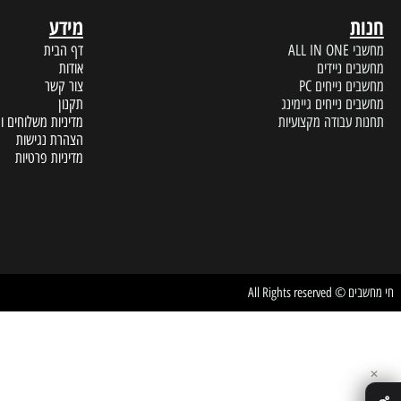
מידע
A
דף הבית
 ניידים
אודות
נייחים PC
צור קשר
נייחים גיימינג
תקנון
עבודה מקצועיות
מדיניות משלוחים והחזרות
הצהרת נגישות
מדיניות פרטיות