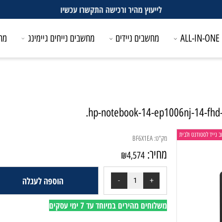
לייעוץ מהיר ורכישה התקשרו עכשיו
מחשבים ניידים
מחשבים נייחים גיימינג
מחשבים
טודנט ולבית
מק"ט:
BF6X1EA
מחיר:
₪
4,574
הוספה לעגלה
משלוחים מהירים במיוחד עד 7 ימי עסקים