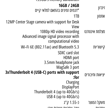
16GB / 24GB
זיכרון
*דגמים זמינים בהתאם למלאי קיים
אחסון
1TB
12MP Center Stage camera with support for Desk
View
מצלמת אינטרנט
1080p HD video recording
Advanced image signal processor with
computational video
קישוריות
Wi‑Fi 6E (802.11ax) and Bluetooth 5.3
SDXC card slot
HDMI port
3.5mm headphone jack
MagSafe 3 port
3xThunderbolt 4 (USB-C) ports with support
יציאות וחיבורים
for:
Charging
DisplayPort
Thunderbolt 4 (up to 40Gb/s)
USB 4 (up to 40Gb/s)
משקל המוצר
כ-1.55 ק"ג