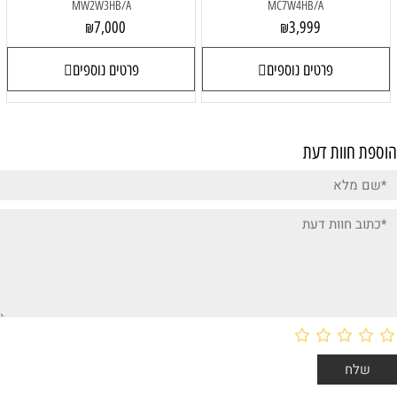
MW2W3HB/A
MC7W4HB/A
7,000
3,999
₪
₪
פרטים נוספים
פרטים נוספים
הוספת חוות דעת