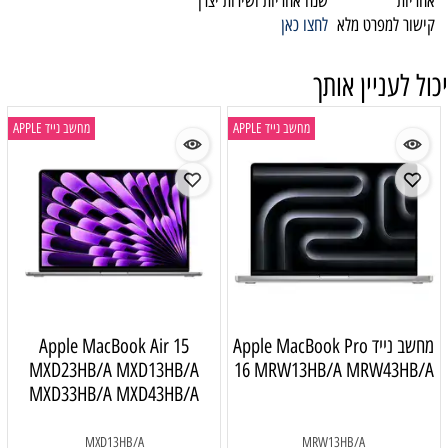
אחריות
שנה אחריות ושירות יצרן
קישור למפרט מלא
לחצו כאן
יכול לעניין אותך
מחשב נייד APPLE
מחשב נייד APPLE
מחשב נייד Apple MacBook Pro
Apple MacBook Air 15
MXD23HB/A MXD13HB/A
16 MRW13HB/A MRW43HB/A
MXD33HB/A MXD43HB/A
MXD13HB/A
MRW13HB/A