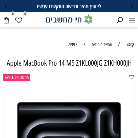
לייעוץ מהיר ורכישה התקשרו עכשיו
0
0
/
/
קטלוג
מחשבים ניידים
APPLE
Apple MacBook Pro 14 M5 Z1KL000JG Z1KH000JH
מחשב נייד APPLE