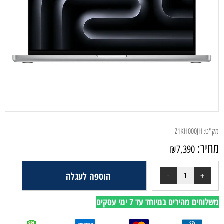
מק"ט:
Z1KH000JH
מחיר:
₪
7,390
הוספה לעגלה
משלוחים מהירים במיוחד עד 7 ימי עסקים