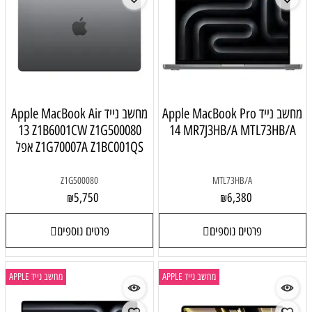
מחשב נייד Apple MacBook Pro
מחשב נייד Apple MacBook Air
13 Z1B6001CW Z1G500080
14 MR7J3HB/A MTL73HB/A
Z1G70007A Z1BC001QS אפל
Z1G500080
MTL73HB/A
5,750
6,380
₪
₪
פרטים נוספים
פרטים נוספים
מחשב נייד APPLE
מחשב נייד APPLE