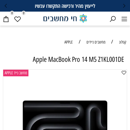
לייעוץ מהיר ורכישה התקשרו עכשיו
0
0
/
/
קטלוג
מחשבים ניידים
APPLE
Apple MacBook Pro 14 M5 Z1KL001DE
מחשב נייד APPLE