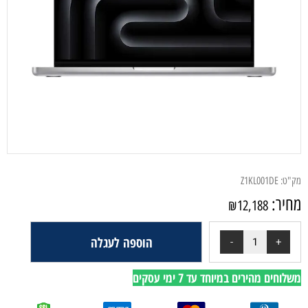
מק"ט:
Z1KL001DE
מחיר:
₪
12,188
הוספה לעגלה
משלוחים מהירים במיוחד עד 7 ימי עסקים