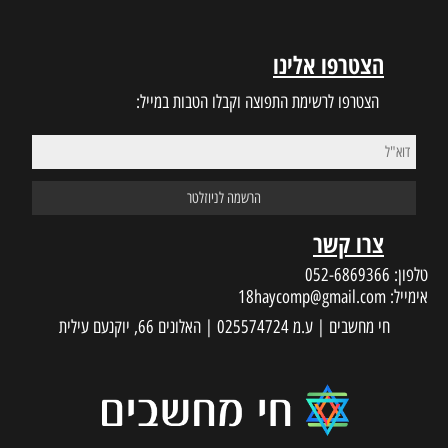
הצטרפו אלינו
הצטרפו לרשימת התפוצה וקבלו הטבות במייל:
צרו קשר
טלפון:
052-6869366
אימייל:
18haycomp@gmail.com
חי מחשבים | ע.מ 025574724 | האלונים 66, יוקנעם עילית