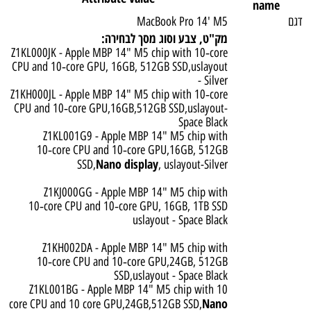
name
דגם
MacBook Pro 14' M5
מק"ט, צבע וסוג מסך לבחירה:
Z1KL000JK - Apple MBP 14" M5 chip with 10‑core
CPU and 10‑core GPU, 16GB, 512GB SSD,uslayout
- Silver
Z1KH000JL - Apple MBP 14" M5 chip with 10‑core
CPU and 10‑core GPU,16GB,512GB SSD,uslayout-
Space Black
Z1KL001G9 - Apple MBP 14" M5 chip with
10‑core CPU and 10‑core GPU,16GB, 512GB
Nano display
SSD,
, uslayout-Silver
Z1KJ000GG - Apple MBP 14" M5 chip with
10‑core CPU and 10‑core GPU, 16GB, 1TB SSD
uslayout - Space Black
Z1KH002DA - Apple MBP 14" M5 chip with
10‑core CPU and 10‑core GPU,24GB, 512GB
SSD,uslayout - Space Black
Z1KL001BG - Apple MBP 14" M5 chip with 10
Nano
core CPU and 10 core GPU,24GB,512GB SSD,