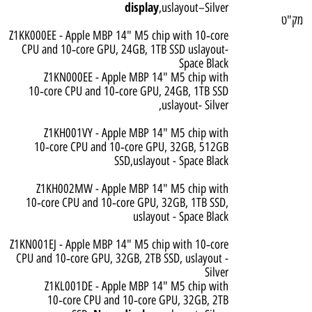
display
,uslayout–Silver
מק"ט
Z1KK000EE - Apple MBP 14" M5 chip with 10‑core
CPU and 10‑core GPU, 24GB, 1TB SSD uslayout-
Space Black
Z1KN000EE - Apple MBP 14" M5 chip with
10‑core CPU and 10‑core GPU, 24GB, 1TB SSD
,uslayout- Silver
Z1KH001VY - Apple MBP 14" M5 chip with
10‑core CPU and 10‑core GPU, 32GB, 512GB
SSD,uslayout - Space Black
Z1KH002MW - Apple MBP 14" M5 chip with
10‑core CPU and 10‑core GPU, 32GB, 1TB SSD,
uslayout - Space Black
Z1KN001EJ - Apple MBP 14" M5 chip with 10‑core
CPU and 10‑core GPU, 32GB, 2TB SSD, uslayout -
Silver
Z1KL001DE - Apple MBP 14" M5 chip with
10‑core CPU and 10‑core GPU, 32GB, 2TB