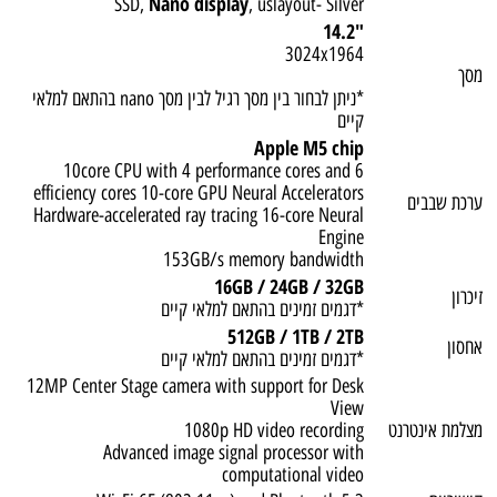
Nano display
SSD,
, uslayout- Silver
"14.2
3024x1964
מסך
*ניתן לבחור בין מסך רגיל לבין מסך nano בהתאם למלאי
קיים
Apple M5 chip
10core CPU with 4 performance cores and 6
efficiency cores 10-core GPU Neural Accelerators
ערכת שבבים
Hardware-accelerated ray tracing 16-core Neural
Engine
153GB/s memory bandwidth
16GB / 24GB / 32GB
זיכרון
*דגמים זמינים בהתאם למלאי קיים
512GB / 1TB / 2TB
אחסון
*דגמים זמינים בהתאם למלאי קיים
12MP Center Stage camera with support for Desk
View
מצלמת אינטרנט
1080p HD video recording
Advanced image signal processor with
computational video